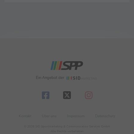
Ein Angebot der
Kontakt
Über uns
Impressum
Datenschutz
© 2026 SID Sportmarketing & Communication Services GmbH
Alle Rechte vorbehalten