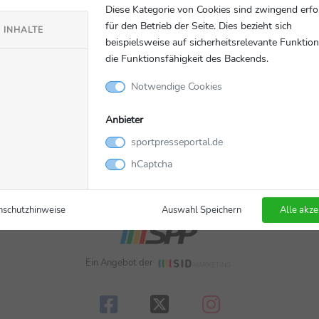
Vereine, PR Agenturen und Veranstalter im Sportbusiness.
Diese Kategorie von Cookies sind zwingend erfo
für den Betrieb der Seite. Dies bezieht sich
 INHALTE
beispielsweise auf sicherheitsrelevante Funktio
die Funktionsfähigkeit des Backends.
Notwendige Cookies
Anbieter
sportpresseportal.de
hCaptcha
nschutzhinweise
Auswahl Speichern
Alle akze
Ein Angebot der