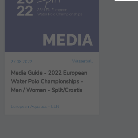
Wasserball
27.08.2022
Media Guide - 2022 European
Water Polo Championships -
Men / Women - Split/Croatia
European Aquatics - LEN