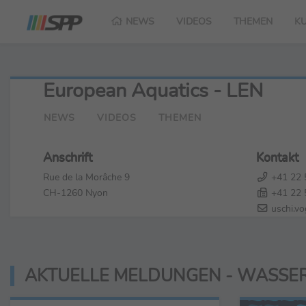
NEWS
VIDEOS
THEMEN
K
European Aquatics - LEN
NEWS
VIDEOS
THEMEN
Anschrift
Kontakt
Rue de la Morâche 9
+41 22 
CH-1260 Nyon
+41 22 
uschi.vo
AKTUELLE MELDUNGEN - WASSE