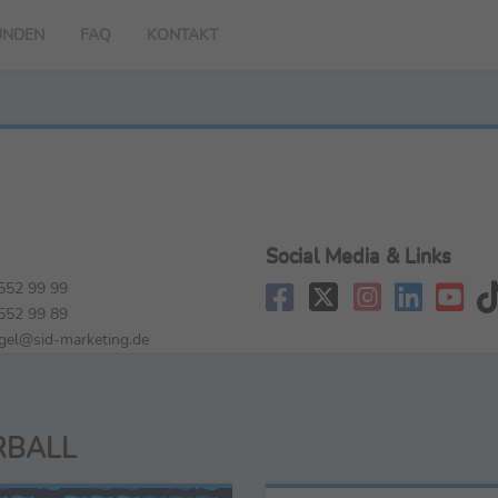
UNDEN
FAQ
KONTAKT
Social Media & Links
552 99 99
552 99 89
gel@sid-marketing.de
RBALL