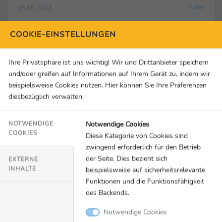
Video
03.09.2024
Themenabend NRW: Ministerpräsident Wüst
COOKIE-EINSTELLUNGEN
besucht das Deutsche Haus
Team Deutschland Paralympics
Ihre Privatsphäre ist uns wichtig! Wir und Drittanbieter speichern
und/oder greifen auf Informationen auf Ihrem Gerät zu, indem wir
beispielsweise Cookies nutzen. Hier können Sie Ihre Präferenzen
Video
diesbezüglich verwalten.
Notwendige Cookies
NOTWENDIGE
COOKIES
Diese Kategorie von Cookies sind
zwingend erforderlich für den Betrieb
der Seite. Dies bezieht sich
EXTERNE
INHALTE
beispielsweise auf sicherheitsrelevante
Funktionen und die Funktionsfähigkeit
des Backends.
Notwendige Cookies