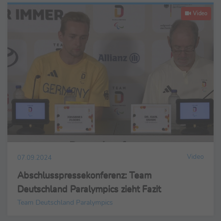
Video
Video
07.09.2024
Abschlusspressekonferenz: Team
Deutschland Paralympics zieht Fazit
Team Deutschland Paralympics