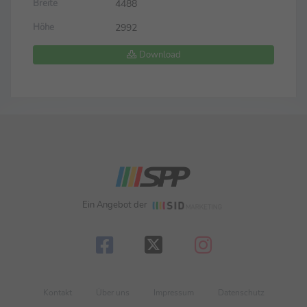
4488
Breite
2992
Höhe
Download
Ein Angebot der
Kontakt
Über uns
Impressum
Datenschutz