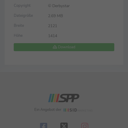
© Derbystar
Copyright
2.69 MB
Dateigröße
2121
Breite
1414
Höhe
Download
Ein Angebot der