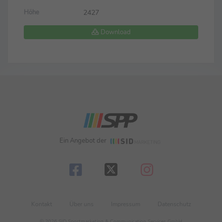
2427
Höhe
Download
Ein Angebot der
Kontakt
Über uns
Impressum
Datenschutz
© 2026 SID Sportmarketing & Communication Services GmbH