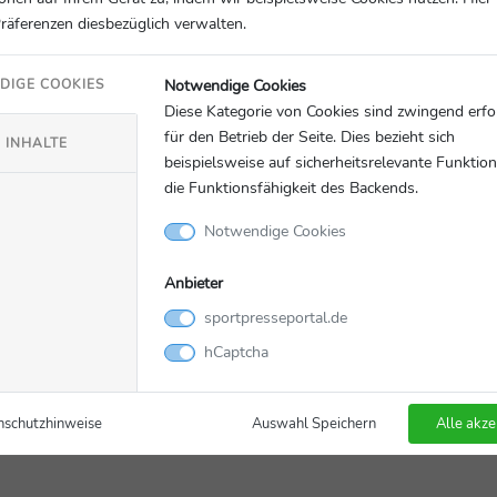
Präferenzen diesbezüglich verwalten.
Notwendige Cookies
DIGE COOKIES
nhalte von YouTube geladen.
Diese Kategorie von Cookies sind zwingend erfo
wie YouTube zu interagieren oder diese
für den Betrieb der Seite. Dies bezieht sich
 INHALTE
en wir Ihre Zustimmung.
beispielsweise auf sicherheitsrelevante Funktio
die Funktionsfähigkeit des Backends.
g erlauben
Notwendige Cookies
Anbieter
sportpresseportal.de
hCaptcha
nschutzhinweise
Auswahl Speichern
Alle akze