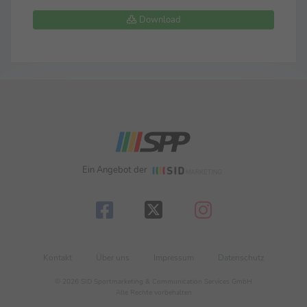
Download
Ein Angebot der
Kontakt
Über uns
Impressum
Datenschutz
© 2026 SID Sportmarketing & Communication Services GmbH
Alle Rechte vorbehalten