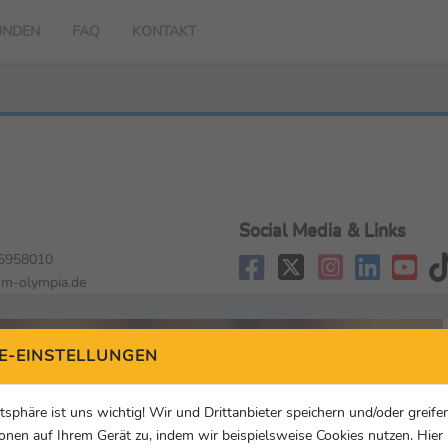
UNDEN
FAQ
KONTAKT
Social Media & Links
6958010
m-olympia.de
E-EINSTELLUNGEN
atsphäre ist uns wichtig! Wir und Drittanbieter speichern und/oder greife
onen auf Ihrem Gerät zu, indem wir beispielsweise Cookies nutzen. Hie