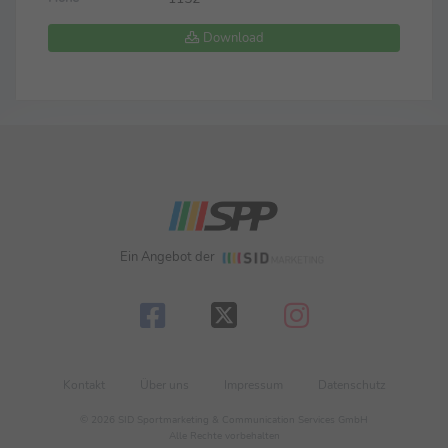
Download
Ein Angebot der
Kontakt
Über uns
Impressum
Datenschutz
© 2026 SID Sportmarketing & Communication Services GmbH
Alle Rechte vorbehalten