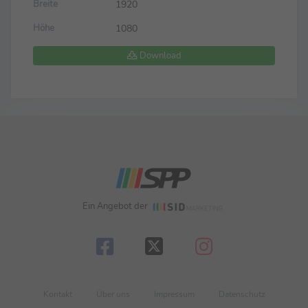
1920
Breite
1080
Höhe
Download
Ein Angebot der
Kontakt
Über uns
Impressum
Datenschutz