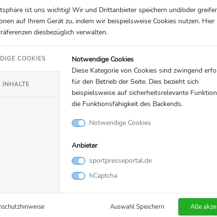
atsphäre ist uns wichtig! Wir und Drittanbieter speichern und/oder greife
onen auf Ihrem Gerät zu, indem wir beispielsweise Cookies nutzen. Hie
Präferenzen diesbezüglich verwalten.
Notwendige Cookies
DIGE COOKIES
Diese Kategorie von Cookies sind zwingend erfo
für den Betrieb der Seite. Dies bezieht sich
 INHALTE
beispielsweise auf sicherheitsrelevante Funktio
die Funktionsfähigkeit des Backends.
Notwendige Cookies
Anbieter
sportpresseportal.de
hCaptcha
nschutzhinweise
Auswahl Speichern
Alle akze