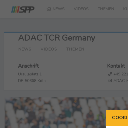
NEWS
VIDEOS
THEMEN
K
ADAC TCR Germany
NEWS
VIDEOS
THEMEN
Anschrift
Kontakt
Ursulaplatz 1
+49 221
DE-50668 Köln
ADAC-Mo
COOKI