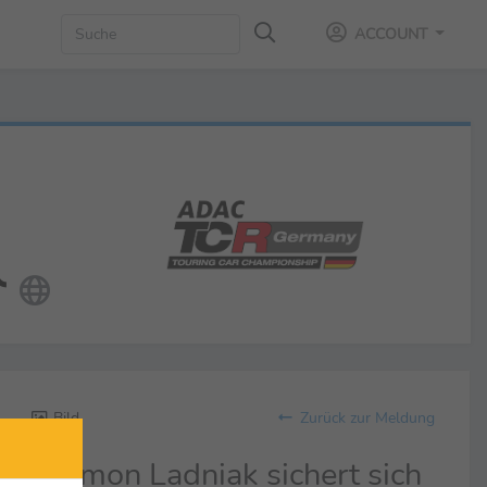
ACCOUNT
Bild
Zurück zur Meldung
Szymon Ladniak sichert sich