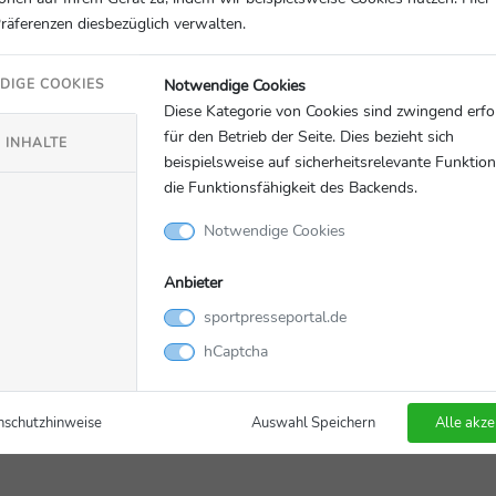
Präferenzen diesbezüglich verwalten.
Notwendige Cookies
DIGE COOKIES
nhalte von YouTube geladen.
Diese Kategorie von Cookies sind zwingend erfo
wie YouTube zu interagieren oder diese
für den Betrieb der Seite. Dies bezieht sich
 INHALTE
en wir Ihre Zustimmung.
beispielsweise auf sicherheitsrelevante Funktio
die Funktionsfähigkeit des Backends.
g erlauben
Notwendige Cookies
Anbieter
sportpresseportal.de
hCaptcha
nschutzhinweise
Auswahl Speichern
Alle akze