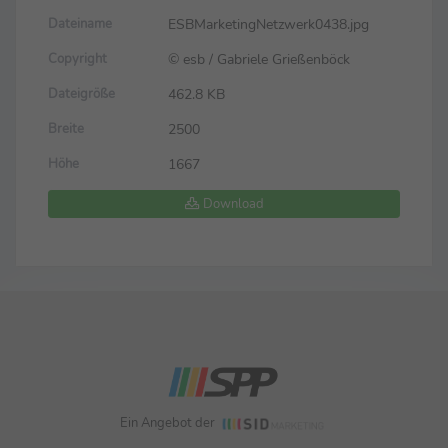
ESBMarketingNetzwerk0438.jpg
Dateiname
© esb / Gabriele Grießenböck
Copyright
462.8 KB
Dateigröße
2500
Breite
1667
Höhe
Download
Ein Angebot der