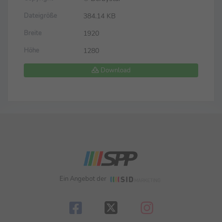
384.14 KB
Dateigröße
1920
Breite
1280
Höhe
Download
Ein Angebot der