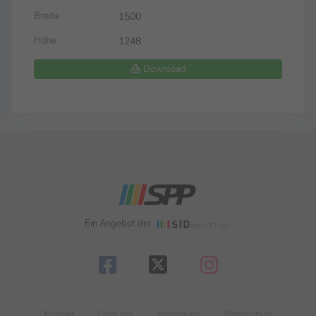
1500
Breite
1248
Höhe
Download
Ein Angebot der
Kontakt
Über uns
Impressum
Datenschutz