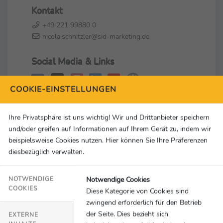
Kontakt
+49 221 99880 0
nicola.schnitzler@sid-marketing.de
Social Media & Links
COOKIE-EINSTELLUNGEN
Ihre Privatsphäre ist uns wichtig! Wir und Drittanbieter speichern
und/oder greifen auf Informationen auf Ihrem Gerät zu, indem wir
beispielsweise Cookies nutzen. Hier können Sie Ihre Präferenzen
diesbezüglich verwalten.
Notwendige Cookies
NOTWENDIGE
COOKIES
Diese Kategorie von Cookies sind
zwingend erforderlich für den Betrieb
der Seite. Dies bezieht sich
EXTERNE