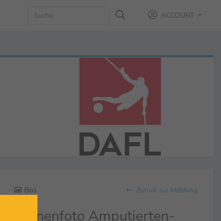
ACCOUNT
Bild
Zurück zur Meldung
Szenenfoto Amputierten-