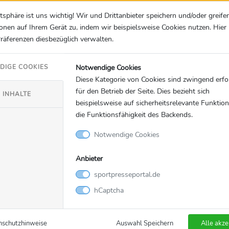
atsphäre ist uns wichtig! Wir und Drittanbieter speichern und/oder greife
onen auf Ihrem Gerät zu, indem wir beispielsweise Cookies nutzen. Hie
Präferenzen diesbezüglich verwalten.
Notwendige Cookies
DIGE COOKIES
Diese Kategorie von Cookies sind zwingend erfo
für den Betrieb der Seite. Dies bezieht sich
 INHALTE
beispielsweise auf sicherheitsrelevante Funktio
die Funktionsfähigkeit des Backends.
Notwendige Cookies
Anbieter
sportpresseportal.de
hCaptcha
nschutzhinweise
Auswahl Speichern
Alle akze