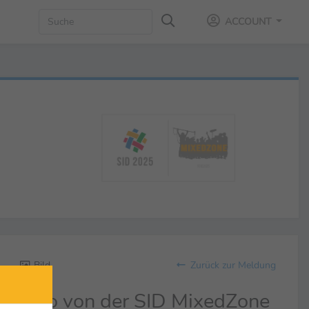
ACCOUNT
Bild
Zurück zur Meldung
Foto von der SID MixedZone