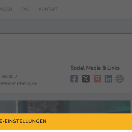
UNDEN
FAQ
KONTAKT
Social Media & Links
 99880 0
on@sid-marketing.de
E-EINSTELLUNGEN