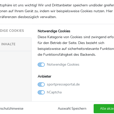
atsphäre ist uns wichtig! Wir und Drittanbieter speichern und/oder greife
onen auf Ihrem Gerät zu, indem wir beispielsweise Cookies nutzen. Hie
Präferenzen diesbezüglich verwalten.
Notwendige Cookies
DIGE COOKIES
Diese Kategorie von Cookies sind zwingend erfo
für den Betrieb der Seite. Dies bezieht sich
 INHALTE
beispielsweise auf sicherheitsrelevante Funktio
die Funktionsfähigkeit des Backends.
Notwendige Cookies
Anbieter
sportpresseportal.de
hCaptcha
nschutzhinweise
Auswahl Speichern
Alle akze