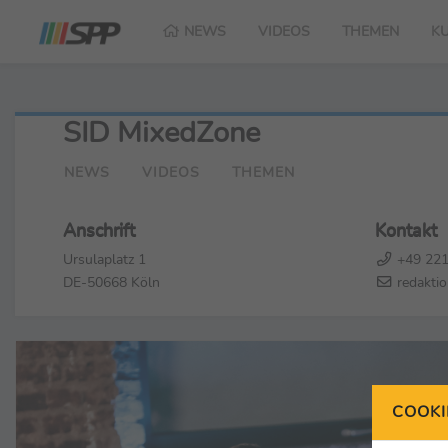
NEWS
VIDEOS
THEMEN
K
SID MixedZone
NEWS
VIDEOS
THEMEN
Anschrift
Kontakt
Ursulaplatz 1
+49 221
DE-50668 Köln
redakti
COOKI