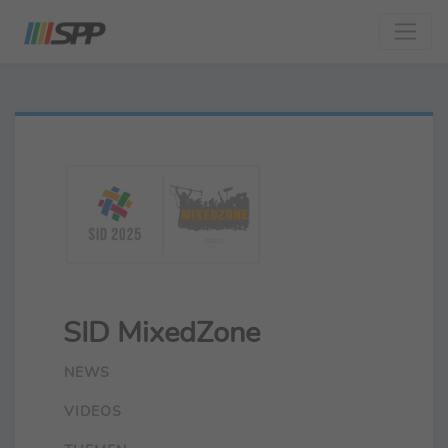
SID MixedZone
NEWS
VIDEOS