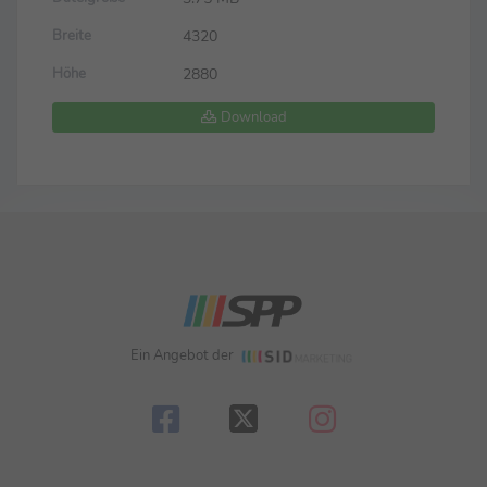
4320
Breite
2880
Höhe
Download
Ein Angebot der