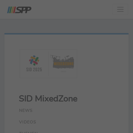
SID MixedZone
NEWS
VIDEOS