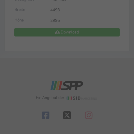
4493
Breite
2995
Höhe
Download
Ein Angebot der