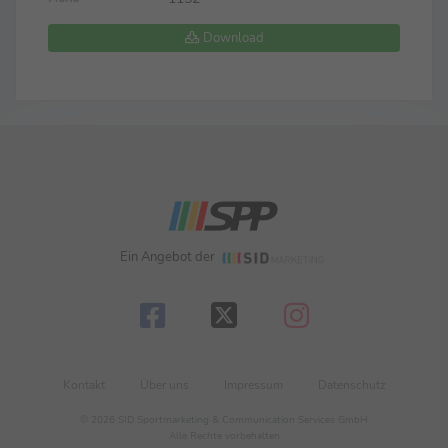
Download
Ein Angebot der
Kontakt
Über uns
Impressum
Datenschutz
© 2026 SID Sportmarketing & Communication Services GmbH
Alle Rechte vorbehalten