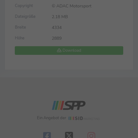
© ADAC Motorsport
Copyright
2.18 MB
Dateigröße
4334
Breite
2889
Höhe
Download
Ein Angebot der