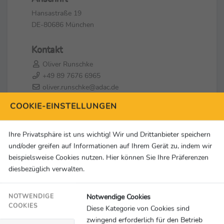
Hansastraße 19
DE-80686 München
Kontakt
Oliver Runschke
+49 89 7676 6965
oliver.runschke@adac.de
COOKIE-EINSTELLUNGEN
Social Media & Links
Ihre Privatsphäre ist uns wichtig! Wir und Drittanbieter speichern
und/oder greifen auf Informationen auf Ihrem Gerät zu, indem wir
beispielsweise Cookies nutzen. Hier können Sie Ihre Präferenzen
diesbezüglich verwalten.
Notwendige Cookies
NOTWENDIGE
COOKIES
Diese Kategorie von Cookies sind
zwingend erforderlich für den Betrieb