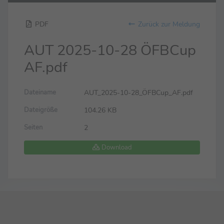
PDF
Zurück zur Meldung
AUT 2025-10-28 ÖFBCup
AF.pdf
AUT_2025-10-28_ÖFBCup_AF.pdf
Dateiname
104.26 KB
Dateigröße
2
Seiten
Download