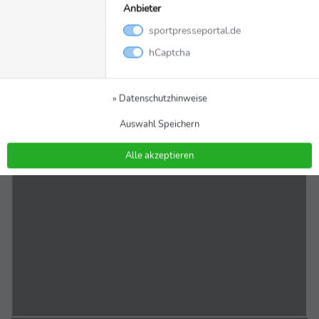
Anbieter
sportpresseportal.de
hCaptcha
» Datenschutzhinweise
Auswahl Speichern
Alle akzeptieren