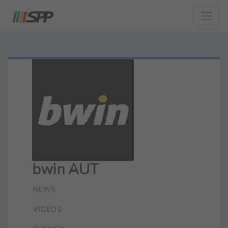
bwin AUT
NEWS
VIDEOS