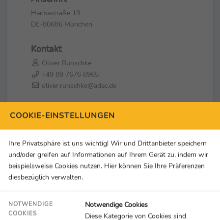
Hansastraße 19
DE-80686 München
Kontakt
Oliver Runschke
+49 89 7676 6965
oliver.runschke@adac.de
Social Media & Links
COOKIE-EINSTELLUNGEN
Ihre Privatsphäre ist uns wichtig! Wir und Drittanbieter speichern
und/oder greifen auf Informationen auf Ihrem Gerät zu, indem wir
beispielsweise Cookies nutzen. Hier können Sie Ihre Präferenzen
diesbezüglich verwalten.
Notwendige Cookies
NOTWENDIGE
COOKIES
Diese Kategorie von Cookies sind