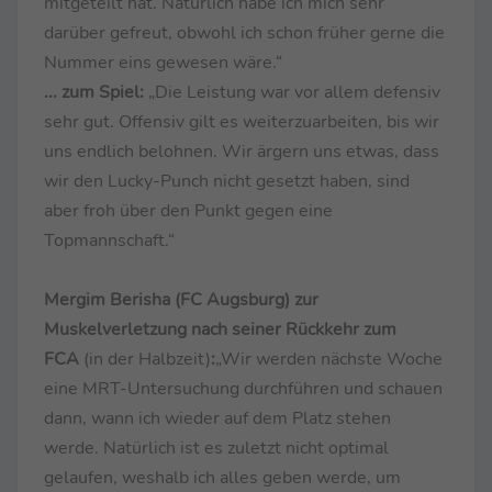
mitgeteilt hat. Natürlich habe ich mich sehr
darüber gefreut, obwohl ich schon früher gerne die
Nummer eins gewesen wäre.“
... zum Spiel:
„Die Leistung war vor allem defensiv
sehr gut. Offensiv gilt es weiterzuarbeiten, bis wir
uns endlich belohnen. Wir ärgern uns etwas, dass
wir den Lucky-Punch nicht gesetzt haben, sind
aber froh über den Punkt gegen eine
Topmannschaft.“
Mergim Berisha (FC Augsburg) zur
Muskelverletzung nach seiner Rückkehr zum
FCA
(in der Halbzeit)
:
„Wir werden nächste Woche
eine MRT-Untersuchung durchführen und schauen
dann, wann ich wieder auf dem Platz stehen
werde. Natürlich ist es zuletzt nicht optimal
gelaufen, weshalb ich alles geben werde, um