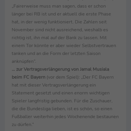
„Fairerweise muss man sagen, dass er schon
länger bei RB ist und er aktuell die erste Phase
hat, in der wenig funktioniert. Die Zahlen seit
November sind nicht ausreichend, weshalb es
richtig ist, ihn mal auf der Bank zu lassen. Mit
einem Tor könnte er aber wieder Selbstvertrauen
tanken und an die Form der letzten Saison
anknüpfen“.
… zur Vertragsverlängerung von Jamal Musiala
beim FC Bayern
(vor dem Spiel): „Der FC Bayern
hat mit dieser Vertragsverlängerung ein
Statement gesetzt und einen enorm wichtigen
Spieler langfristig gebunden. Für die Zuschauer,
die die Bundesliga lieben, ist es schön, so einen
Fußballer weiterhin jedes Wochenende bestaunen
zu dürfen.“