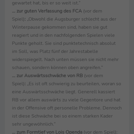
gewartet hat, bis er so weit ist.“
… zur guten Verfassung des FCA
(vor dem
Spiel)
:
„Obwohl die Augsburger schlecht aus der
Winterpause gekommen sind, haben sie gut
reagiert und in den nachfolgenden Spielen viele
Punkte geholt. Sie sind punktetechnisch absolut
im Soll, was Platz fünf der Jahrestabelle
widerspiegelt. Nach unten müssen sie nicht mehr
schauen, sondern können oben angreifen.“
… zur Auswärtsschwäche von RB
(vor dem
Spiel)
:
„Es ist oft schwierig zu beurteilen, woran so
eine Auswärtsschwäche liegt. Generell kassiert
RB vor allem auswärts zu viele Gegentore und hat
in der Offensive oft personelle Probleme. Dennoch
ist diese Schwäche bei so einem starken Kader
sehr ungewöhnlich.“
… zum Formtief von Lois Openda
(vor dem Spiel):