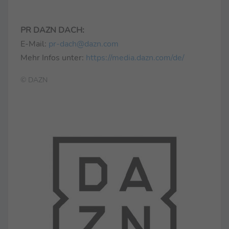
PR DAZN DACH:
E-Mail:
pr-dach@dazn.com
Mehr Infos unter:
https://media.dazn.com/de/
© DAZN