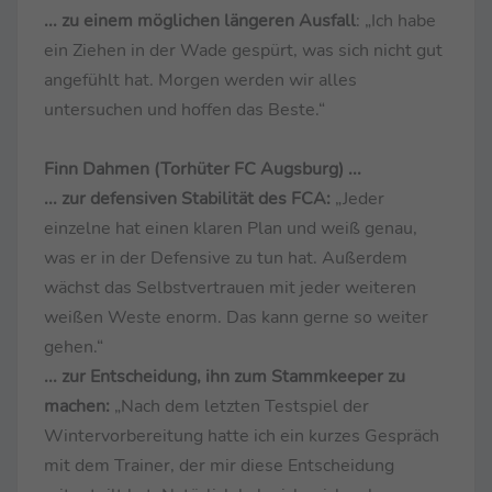
... zu einem möglichen längeren Ausfall
: „Ich habe
ein Ziehen in der Wade gespürt, was sich nicht gut
angefühlt hat. Morgen werden wir alles
untersuchen und hoffen das Beste.“
Finn Dahmen (Torhüter FC Augsburg) ...
... zur defensiven Stabilität des FCA:
„Jeder
einzelne hat einen klaren Plan und weiß genau,
was er in der Defensive zu tun hat. Außerdem
wächst das Selbstvertrauen mit jeder weiteren
weißen Weste enorm. Das kann gerne so weiter
gehen.“
... zur Entscheidung, ihn zum Stammkeeper zu
machen:
„Nach dem letzten Testspiel der
Wintervorbereitung hatte ich ein kurzes Gespräch
mit dem Trainer, der mir diese Entscheidung