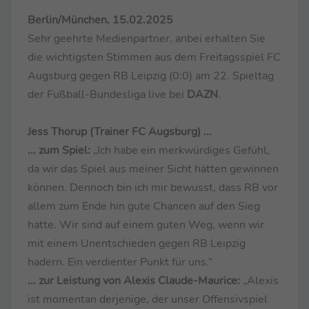
Berlin/München, 15.02.2025
Sehr geehrte Medienpartner, anbei erhalten Sie
die wichtigsten Stimmen aus dem Freitagsspiel FC
Augsburg gegen RB Leipzig (0:0) am 22. Spieltag
der Fußball-Bundesliga live bei
DAZN
.
Jess Thorup (Trainer FC Augsburg) ...
... zum Spiel:
„Ich habe ein merkwürdiges Gefühl,
da wir das Spiel aus meiner Sicht hätten gewinnen
können. Dennoch bin ich mir bewusst, dass RB vor
allem zum Ende hin gute Chancen auf den Sieg
hatte. Wir sind auf einem guten Weg, wenn wir
mit einem Unentschieden gegen RB Leipzig
hadern. Ein verdienter Punkt für uns.“
... zur Leistung von Alexis Claude-Maurice:
„Alexis
ist momentan derjenige, der unser Offensivspiel