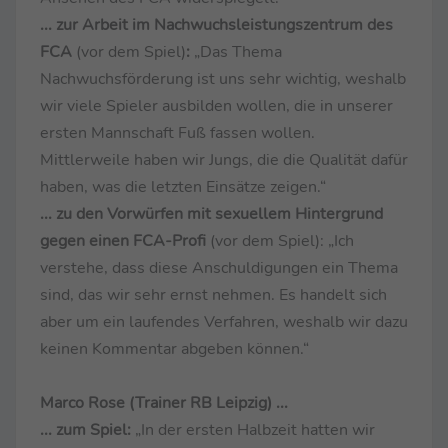
... zur Arbeit im Nachwuchsleistungszentrum des
FCA
(vor dem Spiel)
:
„Das Thema
Nachwuchsförderung ist uns sehr wichtig, weshalb
wir viele Spieler ausbilden wollen, die in unserer
ersten Mannschaft Fuß fassen wollen.
Mittlerweile haben wir Jungs, die die Qualität dafür
haben, was die letzten Einsätze zeigen.“
... zu den Vorwürfen mit sexuellem Hintergrund
gegen einen FCA-Profi
(vor dem Spiel): „Ich
verstehe, dass diese Anschuldigungen ein Thema
sind, das wir sehr ernst nehmen. Es handelt sich
aber um ein laufendes Verfahren, weshalb wir dazu
keinen Kommentar abgeben können.“
Marco Rose (Trainer RB Leipzig) ...
... zum Spiel:
„In der ersten Halbzeit hatten wir