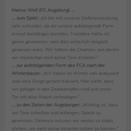
Marius Wolf (FC Augsburg) ...
... zum Spiel:
„Ich bin mit unserer Defensivleistung
sehr zufrieden, da wir unsere aufsteigende Form
erneut bestätigen konnten. Trotzdem hätte ich
gerne gewonnen, weil dies sicherlich möglich
gewesen wäre. Wir hatten die Chancen, aus denen
wir momentan noch keine Tore erzielen.“
... zur aufsteigenden Form des FCA nach der
Winterpause:
„Wir haben im Winter viel analysiert
und viele Dinge gezielt trainiert. Man sieht, dass
wir galliger in den Zweikämpfen sind und unser
Tor mit aller Macht verteidigen.“
... zu den Zielen der Augsburger:
„Wichtig ist, dass
wir Tore schießen und anfangen, Spiele zu
gewinnen. Defensiv müssen wir weiter so stabil
stehen, um nach vorne Akzente setzen zu können.“