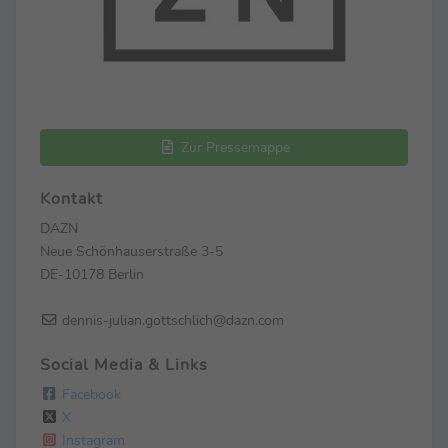
Zur Pressemappe
Kontakt
DAZN
Neue Schönhauserstraße 3-5
DE-10178 Berlin
dennis-julian.gottschlich@dazn.com
Social Media & Links
Facebook
X
Instagram