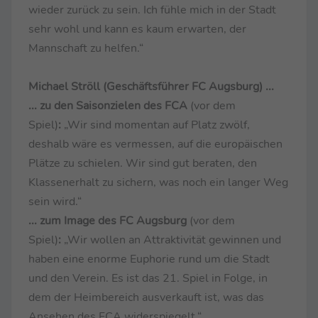
wieder zurück zu sein. Ich fühle mich in der Stadt
sehr wohl und kann es kaum erwarten, der
Mannschaft zu helfen.“
Michael Ströll (Geschäftsführer FC Augsburg) ...
... zu den Saisonzielen des FCA
(vor dem
Spiel)
:
„Wir sind momentan auf Platz zwölf,
deshalb wäre es vermessen, auf die europäischen
Plätze zu schielen. Wir sind gut beraten, den
Klassenerhalt zu sichern, was noch ein langer Weg
sein wird.“
... zum Image des FC Augsburg
(vor dem
Spiel)
:
„Wir wollen an Attraktivität gewinnen und
haben eine enorme Euphorie rund um die Stadt
und den Verein. Es ist das 21. Spiel in Folge, in
dem der Heimbereich ausverkauft ist, was das
Ansehen des FCA widerspiegelt.“