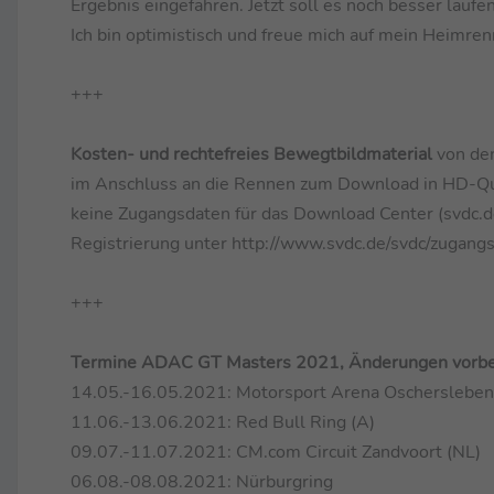
Ergebnis eingefahren. Jetzt soll es noch besser laufe
Ich bin optimistisch und freue mich auf mein Heimren
+++
Kosten- und rechtefreies Bewegtbildmaterial
von de
im Anschluss an die Rennen zum Download in HD-Quali
keine Zugangsdaten für das Download Center (svdc.de)
Registrierung unter http://www.svdc.de/svdc/zugangs
+++
Termine ADAC GT Masters 2021, Änderungen vorbe
14.05.-16.05.2021: Motorsport Arena Oschersleben
11.06.-13.06.2021: Red Bull Ring (A)
09.07.-11.07.2021: CM.com Circuit Zandvoort (NL)
06.08.-08.08.2021: Nürburgring