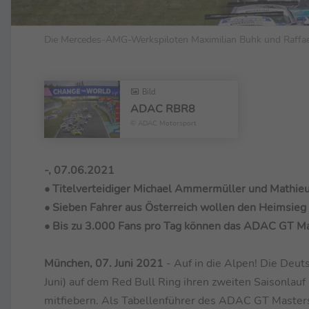
Die Mercedes-AMG-Werkspiloten Maximilian Buhk und Raffael
Bild
ADAC RBR8
© ADAC Motorsport
-, 07.06.2021
• Titelverteidiger Michael Ammermüller und Mathieu
• Sieben Fahrer aus Österreich wollen den Heimsieg
• Bis zu 3.000 Fans pro Tag können das ADAC GT Mas
München, 07. Juni 2021
- Auf in die Alpen! Die De
Juni) auf dem Red Bull Ring ihren zweiten Saisonlauf
mitfiebern. Als Tabellenführer des ADAC GT Masters