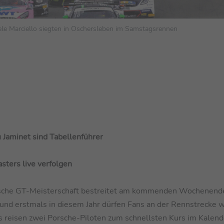
e Marciello siegten in Oschersleben im Samstagsrennen
 Jaminet sind Tabellenführer
ters live verfolgen
utsche GT-Meisterschaft bestreitet am kommenden Wochenende
 und erstmals in diesem Jahr dürfen Fans an der Rennstrecke 
 reisen zwei Porsche-Piloten zum schnellsten Kurs im Kalend