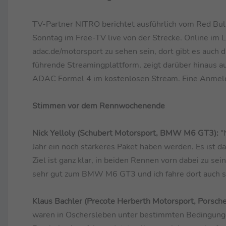
TV-Partner NITRO berichtet ausführlich vom Red Bul
Sonntag im Free-TV live von der Strecke. Online i
adac.de/motorsport zu sehen sein, dort gibt es auch
führende Streamingplattform, zeigt darüber hinau
ADAC Formel 4 im kostenlosen Stream. Eine Anmeldun
Stimmen vor dem Rennwochenende
Nick Yelloly (Schubert Motorsport, BMW M6 GT3):
"N
Jahr ein noch stärkeres Paket haben werden. Es ist d
Ziel ist ganz klar, in beiden Rennen vorn dabei zu se
sehr gut zum BMW M6 GT3 und ich fahre dort auch s
Klaus Bachler (Precote Herberth Motorsport, Porsch
waren in Oschersleben unter bestimmten Bedingungen