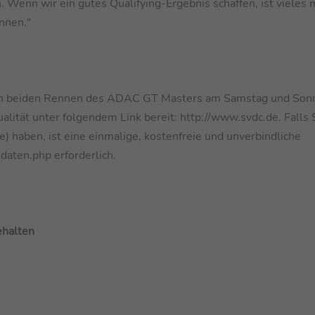
n. Wenn wir ein gutes Qualifying-Ergebnis schaffen, ist vieles 
nnen."
n beiden Rennen des ADAC GT Masters am Samstag und Sonn
tät unter folgendem Link bereit: http://www.svdc.de. Falls 
 haben, ist eine einmalige, kostenfreie und unverbindliche
daten.php erforderlich.
halten