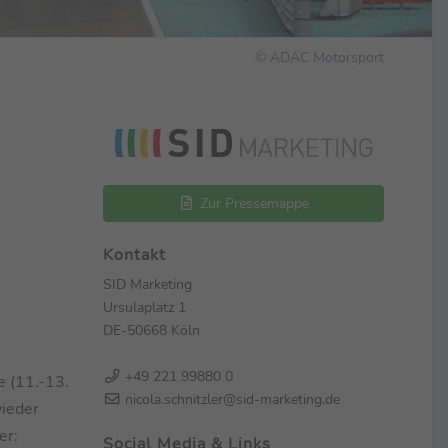
© ADAC Motorsport
Zur Pressemappe
Kontakt
SID Marketing
Ursulaplatz 1
DE-50668 Köln
+49 221 99880 0
 (11.-13.
nicola.schnitzler@sid-marketing.de
wieder
er:
Social Media & Links