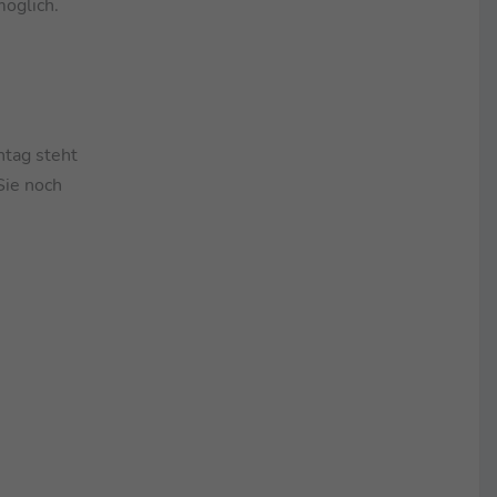
möglich.
tag steht
Sie noch