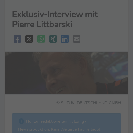
Exklusiv-Interview mit
Pierre Littbarski
© SUZUKI DEUTSCHLAND GMBH
Nur zur redaktionellen Nutzung /
Newsproduktion. Kein Weiterverkauf erlaubt!