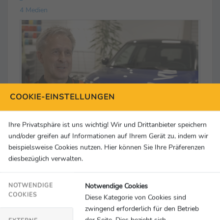
4 Medien
COOKIE-EINSTELLUNGEN
Ihre Privatsphäre ist uns wichtig! Wir und Drittanbieter speichern
und/oder greifen auf Informationen auf Ihrem Gerät zu, indem wir
beispielsweise Cookies nutzen. Hier können Sie Ihre Präferenzen
Exklusiv-Interview mit Pierre Littbarski zur
diesbezüglich verwalten.
Heim-EM 2024
© SUZUKI DEUTSCHLAND GMBH
Notwendige Cookies
NOTWENDIGE
COOKIES
Diese Kategorie von Cookies sind
zwingend erforderlich für den Betrieb
der Seite. Dies bezieht sich