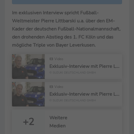
Im exklusiven Interview spricht Fußball-
Weltmeister Pierre Littbarski u.a. über den EM-
Kader der deutschen Fußball-Nationalmannschaft,
den drohenden Abstieg des 1. FC Köln und das
mögliche Triple von Bayer Leverkusen.
Video
Exklusiv-Interview mit Pierre Littbarski zur Heim-EM 2024
© SUZUKI DEUTSCHLAND GMBH
Video
Exklusiv-Interview mit Pierre Littbarski zum 1. FC Köln und Bayer Leverkusen
© SUZUKI DEUTSCHLAND GMBH
Weitere
+2
Medien