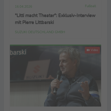
Fußball
16.04.2026
"Litti macht Theater": Exklusiv-Interview
mit Pierre Littbarski
SUZUKI DEUTSCHLAND GMBH
Video