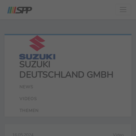
SUZUKI
DEUTSCHLAND GMBH
NEWS
VIDEOS
THEMEN
16.05.2024
Video