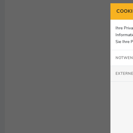
COOKI
Ihre Priv
Informati
Sie Ihre 
NOTWEN
EXTERNE