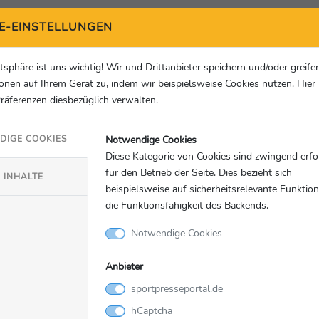
E-EINSTELLUNGEN
atsphäre ist uns wichtig! Wir und Drittanbieter speichern und/oder greife
onen auf Ihrem Gerät zu, indem wir beispielsweise Cookies nutzen. Hie
Präferenzen diesbezüglich verwalten.
Notwendige Cookies
DIGE COOKIES
Diese Kategorie von Cookies sind zwingend erfo
für den Betrieb der Seite. Dies bezieht sich
 INHALTE
beispielsweise auf sicherheitsrelevante Funktio
die Funktionsfähigkeit des Backends.
Notwendige Cookies
Anbieter
sportpresseportal.de
hCaptcha