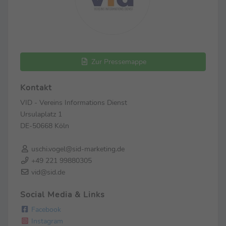
Zur Pressemappe
Kontakt
VID - Vereins Informations Dienst
Ursulaplatz 1
DE-50668 Köln
uschi.vogel@sid-marketing.de
+49 221 99880305
vid@sid.de
Social Media & Links
Facebook
Instagram