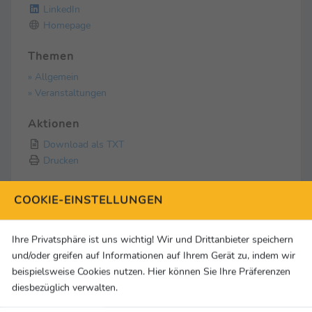
LinkedIn
Homepage
Themen
» Allgemein
» Veranstaltungen
Aktionen
Download als TXT
Drucken
COOKIE-EINSTELLUNGEN
Mediathek
1 Medien
Ihre Privatsphäre ist uns wichtig! Wir und Drittanbieter speichern
und/oder greifen auf Informationen auf Ihrem Gerät zu, indem wir
beispielsweise Cookies nutzen. Hier können Sie Ihre Präferenzen
diesbezüglich verwalten.