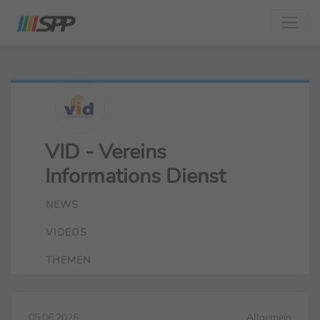
VID - Vereins
Informations Dienst
NEWS
VIDEOS
THEMEN
05.06.2026
Allgemein