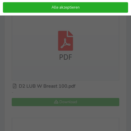
Alle akzeptieren
D2 LUB W Breast 100.pdf
-
Download