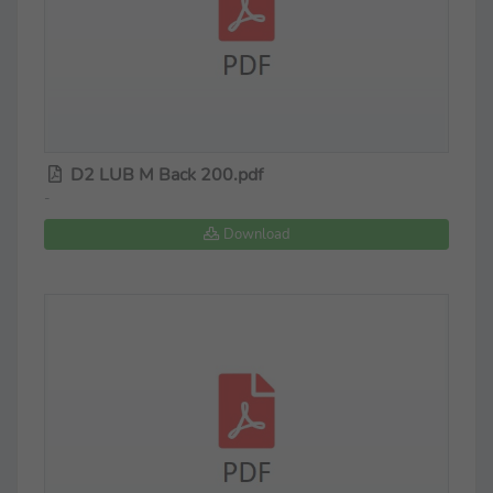
D2 LUB M Back 200.pdf
-
Download