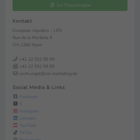
Zur Pressemappe
Kontakt
European Aquatics - LEN
Rue de la Morâche 9
CH-1260 Nyon
+41 22 552 99 99
+41 22 552 99 89
uschi.vogel@sid-marketing.de
Social Media & Links
Facebook
X
Instagram
LinkedIn
YouTube
TikTok
Homepage