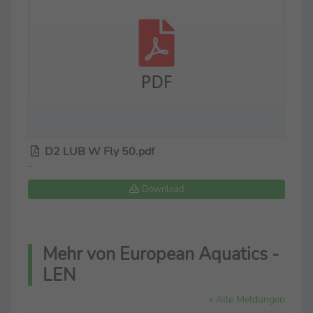
D2 LUB W Fly 50.pdf
-
Download
Mehr von European Aquatics -
LEN
» Alle Meldungen