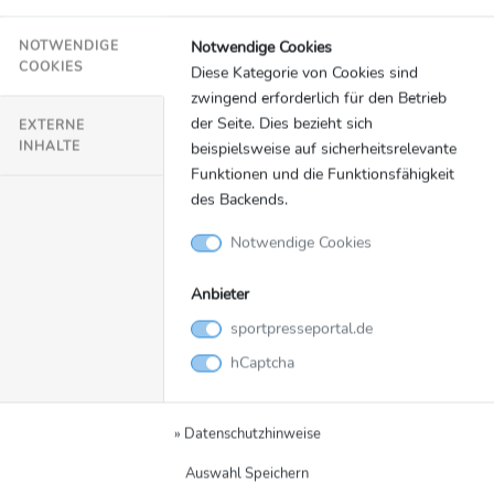
D2 LUB M Fly 50.pdf
-
Notwendige Cookies
NOTWENDIGE
Download
COOKIES
Diese Kategorie von Cookies sind
zwingend erforderlich für den Betrieb
der Seite. Dies bezieht sich
EXTERNE
INHALTE
beispielsweise auf sicherheitsrelevante
Funktionen und die Funktionsfähigkeit
des Backends.
Notwendige Cookies
Anbieter
sportpresseportal.de
hCaptcha
D2 LUB W Back 200.pdf
» Datenschutzhinweise
-
Download
Auswahl Speichern