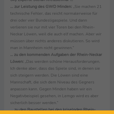
... zur Leistung des GWD Minden:
„Sie machen 21
technische Fehler, das reicht normalerweise für
drei oder vier Bundesligaspiele. Und dann
verlieren sie nur mit vier Toren bei den Rhein-
Neckar Löwen, weil die auch elf machen. Aber wir
müssen über nichts anderes diskutieren. So wird
man in Mannheim nicht gewinnen.“
… zu den kommenden Aufgaben der Rhein-Neckar
Löwen:
„Das werden schöne Herausforderungen.
Ich denke aber, dass das Spiele sind, in denen sie
sich steigern werden. Die Löwen sind eine
Mannschaft, die sich dem Niveau des Gegners
anpassen kann. Gegen Minden haben wir ein
Negativbeispiel gesehen, in Lemgo wird es aber
sicherlich besser werden.“
... zu den Baustellen bei den kriselnden Rhein-