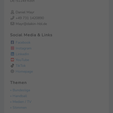
DE-51149 Köln
Daniel Mayr
+49 731 1420890
Mayr@daikin-hbl.de
Social Media & Links
Facebook
Instagram
LinkedIn
YouTube
TikTok
Homepage
Themen
» Bundesliga
» Handball
» Medien / TV
» Stimmen