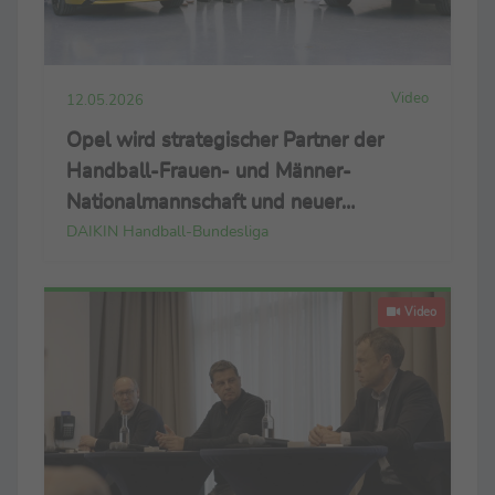
Video
12.05.2026
Opel wird strategischer Partner der
Handball-Frauen- und Männer-
Nationalmannschaft und neuer
Namensgeber der Handball-Bundesliga
DAIKIN Handball-Bundesliga
Video