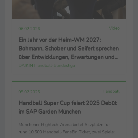
Video
06.02.2026
Ein Jahr vor der Heim-WM 2027:
Bohmann, Schober und Seifert sprechen
über Entwicklungen, Erwartungen und
Ziele für den deutschen Handball
DAIKIN Handball-Bundesliga
Handball
05.02.2025
Handball Super Cup feiert 2025 Debüt
im SAP Garden München
Münchener Hightech-Arena bietet Sitzplätze für
rund 10.500 Handball-FansEin Ticket, zwei Spiele: