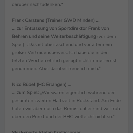
darüber nachzudenken."
Frank Carstens (Trainer GWD Minden) ...
... zur Entlassung von Sportdirektor Frank von
Behren und seine Weiterbeschäftigung
(vor dem
Spiel): „Das ist überraschend und vor allem ein
großer Vertrauensbeweis. Ich habe die in den
letzten Wochen ehrlich gesagt nicht immer ernst
genommen. Aber darüber freue ich mich.“
Nico Büdel (HC Erlangen) ...
... zum Spiel:
„Wir waren eigentlich während der
gesamten zweiten Halbzeit in Rückstand. Am Ende
holen wir aber noch das Remis, daher sind wir froh
über den Punkt und der BHC vielleicht nicht so.“
Sky Experte Stefan Kretzschmar ...