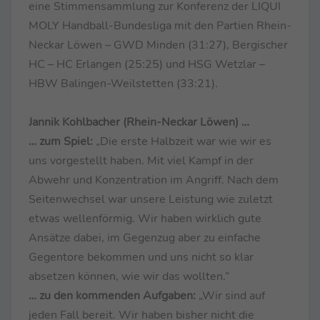
eine Stimmensammlung zur Konferenz der LIQUI
MOLY Handball-Bundesliga mit den Partien Rhein-
Neckar Löwen – GWD Minden (31:27), Bergischer
HC – HC Erlangen (25:25) und HSG Wetzlar –
HBW Balingen-Weilstetten (33:21).
Jannik Kohlbacher (Rhein-Neckar Löwen) …
… zum Spiel:
„Die erste Halbzeit war wie wir es
uns vorgestellt haben. Mit viel Kampf in der
Abwehr und Konzentration im Angriff. Nach dem
Seitenwechsel war unsere Leistung wie zuletzt
etwas wellenförmig. Wir haben wirklich gute
Ansätze dabei, im Gegenzug aber zu einfache
Gegentore bekommen und uns nicht so klar
absetzen können, wie wir das wollten.“
… zu den kommenden Aufgaben:
„Wir sind auf
jeden Fall bereit. Wir haben bisher nicht die