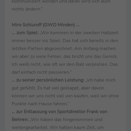
kommuniziert worden und daran wird sich auch
nichts ändern.“
Miro Schluroff (GWD Minden) ...
... zum Spiel:
„Wir kommen in der zweiten Halbzeit
immer besser ins Spiel. Das hat sich bereits in den
letzten Partien abgezeichnet. Am Anfang machen
wir aber zu viele Fehler, das bricht uns das Genick.
Ich weiß nicht, wie oft wir den Ball verprellen. Das
darf einfach nicht passieren.“
… zu seiner persönlichen Leistung:
„Ich habe mich
gut gefühlt. Es hat viel geklappt, aber davon
können wir uns nicht viel von kaufen, weil wir ohne
Punkte nach Hause fahren.“
… zur Entlassung von Sportdirektor Frank von
Behren:
„Wir haben das hingenommen und
weitergearbeitet. Wir hatten kaum Zeit, um