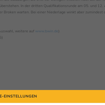
überstehen. In der dritten Qualifikationsrunde am 05. und 12.
er Broken warten. Bei einer Niederlage winkt aber zumindest 
Auswahl, weitere auf
www.bwin.de
)
5)
E-EINSTELLUNGEN