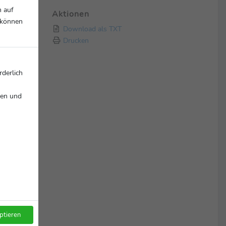
n auf
Aktionen
r können
Download als TXT
Drucken
rderlich
nen und
ein
Eurobet,
nga
ptieren