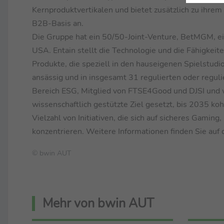
Kernproduktvertikalen und bietet zusätzlich zu ihre
B2B-Basis an.
Die Gruppe hat ein 50/50-Joint-Venture, BetMGM, e
USA. Entain stellt die Technologie und die Fähigkei
Produkte, die speziell in den hauseigenen Spielstudi
ansässig und in insgesamt 31 regulierten oder regul
Bereich ESG, Mitglied von FTSE4Good und DJSI und w
wissenschaftlich gestützte Ziel gesetzt, bis 2035 koh
Vielzahl von Initiativen, die sich auf sicheres Gamin
konzentrieren. Weitere Informationen finden Sie auf
© bwin AUT
Mehr von bwin AUT