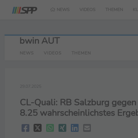
NEWS
VIDEOS
THEMEN
K
bwin AUT
NEWS
VIDEOS
THEMEN
29.07.2025
CL-Quali: RB Salzburg gegen B
8.25 wahrscheinlichstes Erge