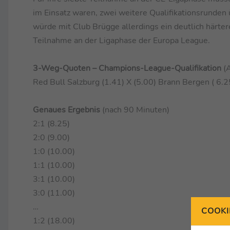
im Einsatz waren, zwei weitere Qualifikationsrunden 
würde mit Club Brügge allerdings ein deutlich härter
Teilnahme an der Ligaphase der Europa League.
3-Weg-Quoten – Champions-League-Qualifikation
(
Red Bull Salzburg (1.41) X (5.00) Brann Bergen ( 6.2
Genaues Ergebnis
(nach 90 Minuten)
2:1 (8.25)
2:0 (9.00)
1:0 (10.00)
1:1 (10.00)
3:1 (10.00)
3:0 (11.00)
…
COOKI
1:2 (18.00)