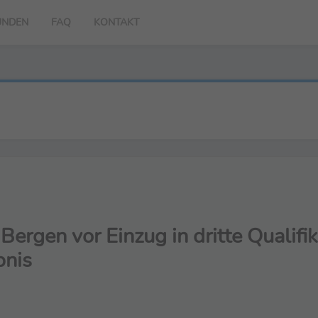
UNDEN
FAQ
KONTAKT
ergen vor Einzug in dritte Qualifi
bnis