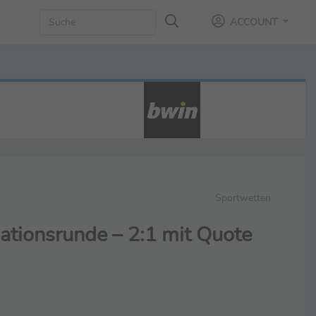
ACCOUNT
Sportwetten
kationsrunde – 2:1 mit Quote