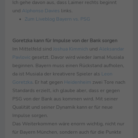
Ich gehe davon aus, dass Laimer rechts beginnt
und
Alphonso Davies
links.
Zum Liveblog Bayern vs. PSG
Goretzka kann für Impulse von der Bank sorgen
Im Mittelfeld sind
Joshua Kimmich
und
Aleksandar
Pavlovic
gesetzt. Davor wird wieder Jamal Musiala
beginnen. Bayern muss einen Rückstand aufholen,
da ist Musiala der kreativere Spieler als
Leon
Goretzka
. Er hat gegen
Heidenheim
zwei Tore nach
Standards erzielt, ich glaube aber, dass er gegen
PSG von der Bank aus kommen wird. Mit seiner
Qualität und seiner Dynamik kann er für neue
Impulse sorgen.
Das Weiterkommen wäre enorm wichtig, nicht nur
für Bayern München, sondern auch für die Punkte