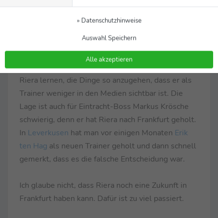
nicht geschaut werden
Frankfurts Sportvorstand Markus Krösche klärt am
» Datenschutzhinweise
Sky Sport Mikro auf, wie die Situation um Trainer
Auswahl Speichern
Albert Riera, der Mannschaft und dem Verein ist.
Das alles erinnert mich an die Situation von
Sandro
Alle akzeptieren
Wagner
in
Augsburg
. Ähnlich wie Wagner muss
Riera lernen, die Dinge so anzugehen, dass er als
Trainer weniger in den Medien sichtbar ist. Die
Lage ist auch für Eintracht-Boss Markus Krösche
schwierig, denn er hat Riera nach Frankfurt geholt.
In
Leverkusen
hat man vor einigen Monaten
Erik
ten Hag
als neuen Trainer geholt und dann schnell
gemerkt, dass es die falsche Entscheidung war.
Ich glaube nicht, dass Riera noch eine Zukunft in
Frankfurt haben kann. Dafür ist zu viel passiert.