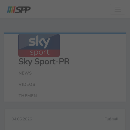
Sky Sport-PR
NEWS
VIDEOS
THEMEN
04.05.2026
Fußball