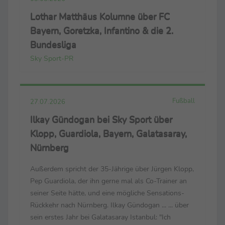
Lothar Matthäus Kolumne über FC
Bayern, Goretzka, Infantino & die 2.
Bundesliga
Sky Sport-PR
Fußball
27.07.2026
Ilkay Gündogan bei Sky Sport über
Klopp, Guardiola, Bayern, Galatasaray,
Nürnberg
Außerdem spricht der 35-Jährige über Jürgen Klopp,
Pep Guardiola, der ihn gerne mal als Co-Trainer an
seiner Seite hätte, und eine mögliche Sensations-
Rückkehr nach Nürnberg. Ilkay Gündogan ... ... über
sein erstes Jahr bei Galatasaray Istanbul: "Ich