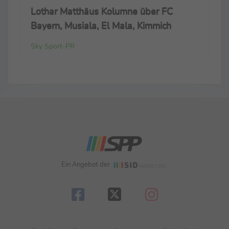
Lothar Matthäus Kolumne über FC
Bayern, Musiala, El Mala, Kimmich
Sky Sport-PR
Ein Angebot der