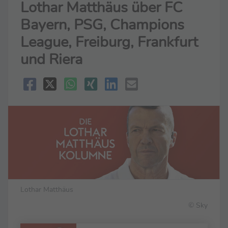
Lothar Matthäus über FC
Bayern, PSG, Champions
League, Freiburg, Frankfurt
und Riera
Lothar Matthäus
© Sky