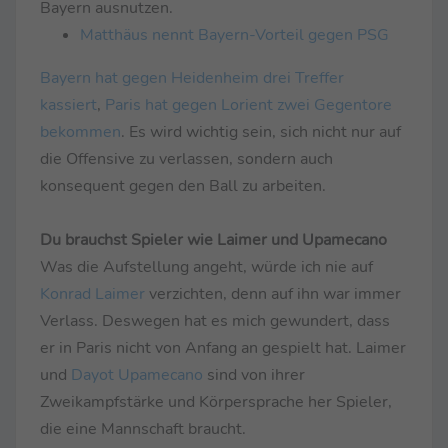
Bayern ausnutzen.
Matthäus nennt Bayern-Vorteil gegen PSG
Bayern hat gegen Heidenheim drei Treffer
kassiert
,
Paris hat gegen Lorient zwei Gegentore
bekommen
. Es wird wichtig sein, sich nicht nur auf
die Offensive zu verlassen, sondern auch
konsequent gegen den Ball zu arbeiten.
Du brauchst Spieler wie Laimer und Upamecano
Was die Aufstellung angeht, würde ich nie auf
Konrad Laimer
verzichten, denn auf ihn war immer
Verlass. Deswegen hat es mich gewundert, dass
er in Paris nicht von Anfang an gespielt hat. Laimer
und
Dayot Upamecano
sind von ihrer
Zweikampfstärke und Körpersprache her Spieler,
die eine Mannschaft braucht.