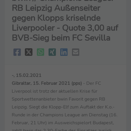
RB Leipzig Außenseiter
gegen Klopps kriselnde
Liverpooler - Quote 3,00 auf
BVB-Sieg beim FC Sevilla
-, 15.02.2021
Gibraltar, 15. Februar 2021 (pps)
- Der FC
Liverpool ist trotz der aktuellen Krise für
Sportwettenanbieter bwin Favorit gegen RB
Leipzig. Siegt die Klopp-Elf zum Auftakt der K.o.-
Runde in der Champions League am Dienstag (16.
Februar, 21 Uhr) im Ausweichspielort Budapest,
zahlt bwin das 2,30-Fache des Einsatzes zurück.