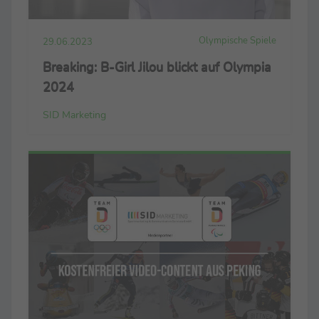
Olympische Spiele
29.06.2023
Breaking: B-Girl Jilou blickt auf Olympia
2024
SID Marketing