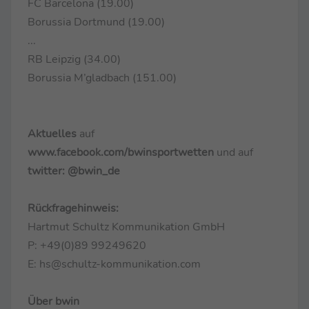
FC Barcelona (19.00)
Borussia Dortmund (19.00)
...
RB Leipzig (34.00)
Borussia M’gladbach (151.00)
Aktuelles
auf
www.facebook.com/bwinsportwetten
und auf
twitter: @bwin_de
Rückfragehinweis:
Hartmut Schultz Kommunikation GmbH
P: +49(0)89 99249620
E: hs@schultz-kommunikation.com
Über bwin