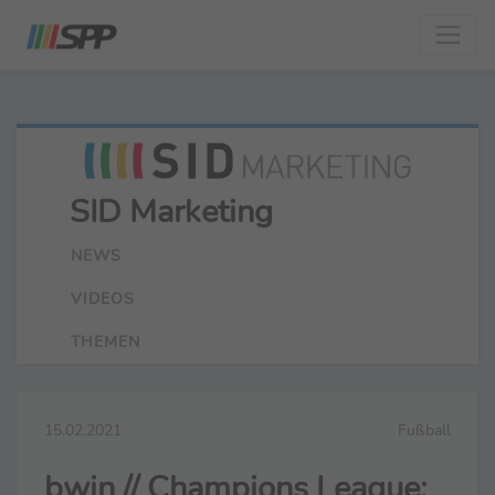
SID Marketing
NEWS
VIDEOS
THEMEN
15.02.2021
Fußball
bwin // Champions League: