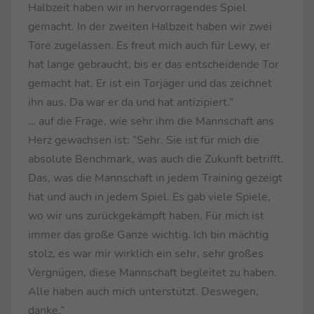
Halbzeit haben wir in hervorragendes Spiel
gemacht. In der zweiten Halbzeit haben wir zwei
Tore zugelassen. Es freut mich auch für Lewy, er
hat lange gebraucht, bis er das entscheidende Tor
gemacht hat. Er ist ein Torjäger und das zeichnet
ihn aus. Da war er da und hat antizipiert.”
… auf die Frage, wie sehr ihm die Mannschaft ans
Herz gewachsen ist: “Sehr. Sie ist für mich die
absolute Benchmark, was auch die Zukunft betrifft.
Das, was die Mannschaft in jedem Training gezeigt
hat und auch in jedem Spiel. Es gab viele Spiele,
wo wir uns zurückgekämpft haben. Für mich ist
immer das große Ganze wichtig. Ich bin mächtig
stolz, es war mir wirklich ein sehr, sehr großes
Vergnügen, diese Mannschaft begleitet zu haben.
Alle haben auch mich unterstützt. Deswegen,
danke.”