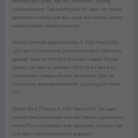
werden die Leute, die uns verlassen, würdig
verabschieden. Das wichtigste ist, dass wir heute
gewonnen haben und die Leute mit einem Lachen
verabschiedet werden können.”
Martin Schmidt (Sportdirektor 1. FSV Mainz 05):
„Als wir im Dezember gekommen sind, haben wir
gesagt, dass es fast eine Europa-League-Runde
dauert, um drin zu bleiben. Jetzt ist es fast eine
Champions-League-Runde geworden. Das ist
schon eine außergewöhnliche Leistung für Mainz
05.”
Stefan Bell (Trainer 1. FSV Mainz 05): „Es kam
einfach viel zusammen und wir hatten irgendwann
einen Flow und haben dran geglaubt. Und das hat
sich dann nach und nach so ergeben.”