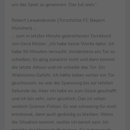
um das Spiel zu gewinnen. Das tut weh.”
Robert Lewandowski (Torschütze FC Bayern
München) …
… zum in letzter Minute gebrochenen Torrekord
von Gerd Müller: „Ich habe keine Worte dafür. Ich
habe 90 Minuten versucht, mindestens ein Tor zu
schießen. Es ging zunächst nicht und dann kommt
die letzte Aktion und ich schieße das Tor. Ein
Wahnsinns Gefühl. Ich hätte lieber vorher ein Tor
geschossen, so war die Spannung bis zur letzten
Sekunde da. Aber ich habe es zum Glück geschafft
und ich bin sehr, sehr glücklich. Das ist schon
wirklich Science-Fiction. Es war schwierig für mich
emotional, dann auch geduldig zu bleiben. Wenn
die Situation kommt, wollte ich bereit sein. Ich
möchte der Mannschaft danken. Sie haben mich