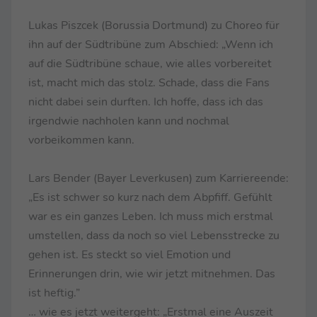
Lukas Piszcek (Borussia Dortmund) zu Choreo für
ihn auf der Südtribüne zum Abschied: „Wenn ich
auf die Südtribüne schaue, wie alles vorbereitet
ist, macht mich das stolz. Schade, dass die Fans
nicht dabei sein durften. Ich hoffe, dass ich das
irgendwie nachholen kann und nochmal
vorbeikommen kann.
Lars Bender (Bayer Leverkusen) zum Karriereende:
„Es ist schwer so kurz nach dem Abpfiff. Gefühlt
war es ein ganzes Leben. Ich muss mich erstmal
umstellen, dass da noch so viel Lebensstrecke zu
gehen ist. Es steckt so viel Emotion und
Erinnerungen drin, wie wir jetzt mitnehmen. Das
ist heftig.”
… wie es jetzt weitergeht: „Erstmal eine Auszeit