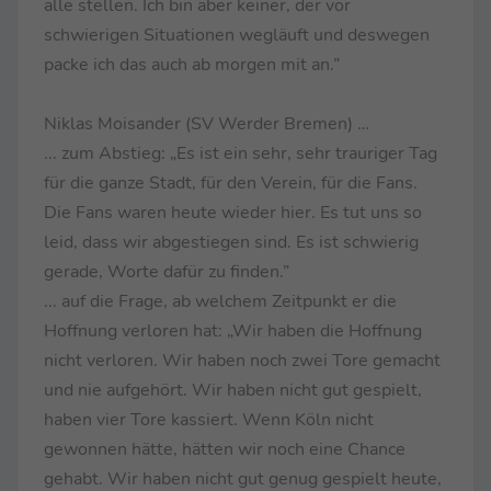
alle stellen. Ich bin aber keiner, der vor
schwierigen Situationen wegläuft und deswegen
packe ich das auch ab morgen mit an.”
Niklas Moisander (SV Werder Bremen) …
... zum Abstieg: „Es ist ein sehr, sehr trauriger Tag
für die ganze Stadt, für den Verein, für die Fans.
Die Fans waren heute wieder hier. Es tut uns so
leid, dass wir abgestiegen sind. Es ist schwierig
gerade, Worte dafür zu finden.”
... auf die Frage, ab welchem Zeitpunkt er die
Hoffnung verloren hat: „Wir haben die Hoffnung
nicht verloren. Wir haben noch zwei Tore gemacht
und nie aufgehört. Wir haben nicht gut gespielt,
haben vier Tore kassiert. Wenn Köln nicht
gewonnen hätte, hätten wir noch eine Chance
gehabt. Wir haben nicht gut genug gespielt heute,