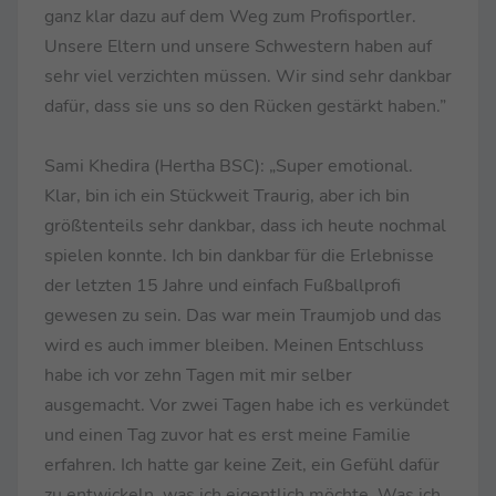
ganz klar dazu auf dem Weg zum Profisportler.
Unsere Eltern und unsere Schwestern haben auf
sehr viel verzichten müssen. Wir sind sehr dankbar
dafür, dass sie uns so den Rücken gestärkt haben.”
Sami Khedira (Hertha BSC): „Super emotional.
Klar, bin ich ein Stückweit Traurig, aber ich bin
größtenteils sehr dankbar, dass ich heute nochmal
spielen konnte. Ich bin dankbar für die Erlebnisse
der letzten 15 Jahre und einfach Fußballprofi
gewesen zu sein. Das war mein Traumjob und das
wird es auch immer bleiben. Meinen Entschluss
habe ich vor zehn Tagen mit mir selber
ausgemacht. Vor zwei Tagen habe ich es verkündet
und einen Tag zuvor hat es erst meine Familie
erfahren. Ich hatte gar keine Zeit, ein Gefühl dafür
zu entwickeln, was ich eigentlich möchte. Was ich