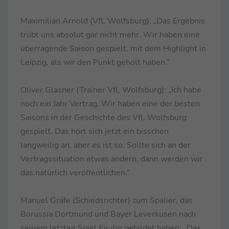
Maximilian Arnold (VfL Wolfsburg): „Das Ergebnis
trübt uns absolut gar nicht mehr. Wir haben eine
überragende Saison gespielt, mit dem Highlight in
Leipzig, als wir den Punkt geholt haben.”
Oliver Glasner (Trainer VfL Wolfsburg): „Ich habe
noch ein Jahr Vertrag. Wir haben eine der besten
Saisons in der Geschichte des VfL Wolfsburg
gespielt. Das hört sich jetzt ein bisschen
langweilig an, aber es ist so. Sollte sich an der
Vertragssituation etwas ändern, dann werden wir
das natürlich veröffentlichen.“
Manuel Gräfe (Schiedsrichter) zum Spalier, das
Borussia Dortmund und Bayer Leverkusen nach
seinem letzten Spiel für ihn gebildet haben: „Das