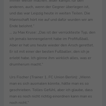
immer weiter machen. Jeder kämpft für den
anderen, auch, wenn der Gegner überlegen ist,
und das war Leipzig heute in weiten Teilen. Die
Mannschaft hört nie auf und dafür wurden wir am
Ende belohnt.”
… zu Max Kruse: „Das ist der verrückteste Typ, den
ich jemals kennengelernt habe im Profifußball.
Aber er hat uns heute wieder den Arsch gerettet.
Er ist mit einer der besten Fußballer, den ich je
erlebt habe. Ich gönne ihm wirklich alles, was er
drumherum macht.”
Urs Fischer (Trainer 1. FC Union Berlin): „Wenn
man es sich ausmalen könnte, hätte man es so
geschrieben. Tolles Gefühl, aber ich glaube, dass
man es noch nicht richtig einordnen kann man es
noch nicht.”