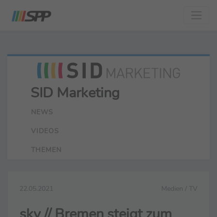
SID Marketing
NEWS
VIDEOS
THEMEN
22.05.2021
Medien / TV
sky // Bremen steigt zum