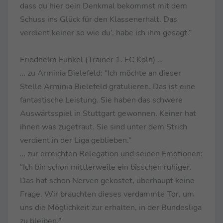
dass du hier dein Denkmal bekommst mit dem
Schuss ins Glück für den Klassenerhalt. Das
verdient keiner so wie du’, habe ich ihm gesagt.”
Friedhelm Funkel (Trainer 1. FC Köln) …
… zu Arminia Bielefeld: “Ich möchte an dieser
Stelle Arminia Bielefeld gratulieren. Das ist eine
fantastische Leistung. Sie haben das schwere
Auswärtsspiel in Stuttgart gewonnen. Keiner hat
ihnen was zugetraut. Sie sind unter dem Strich
verdient in der Liga geblieben.”
… zur erreichten Relegation und seinen Emotionen:
“Ich bin schon mittlerweile ein bisschen ruhiger.
Das hat schon Nerven gekostet, überhaupt keine
Frage. Wir brauchten dieses verdammte Tor, um
uns die Möglichkeit zur erhalten, in der Bundesliga
zu bleiben.”