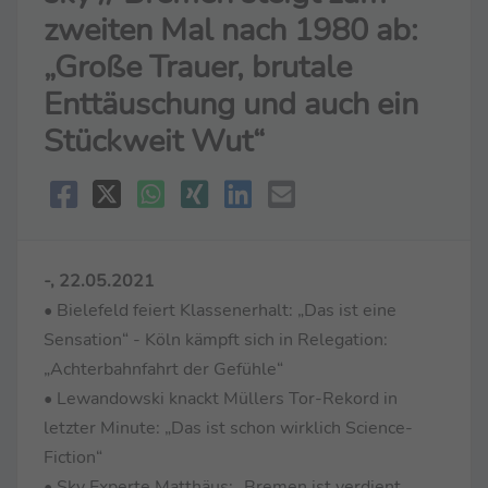
zweiten Mal nach 1980 ab:
„Große Trauer, brutale
Enttäuschung und auch ein
Stückweit Wut“
-, 22.05.2021
• Bielefeld feiert Klassenerhalt: „Das ist eine
Sensation“ - Köln kämpft sich in Relegation:
„Achterbahnfahrt der Gefühle“
• Lewandowski knackt Müllers Tor-Rekord in
letzter Minute: „Das ist schon wirklich Science-
Fiction“
• Sky Experte Matthäus: „Bremen ist verdient