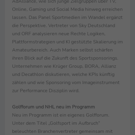
AdAlliance, wie sich junge Zielgruppen über TV,
Online, Gaming und Social Media hinweg erreichen
lassen. Das Panel Sportmedien im Wandel ergänzt
die Perspektive. Vertreter von Sky Deutschland
und ORF analysieren neue Rechte Logiken,
Plattformstrategien und KI gestützte Skalierung im
Amateurbereich. Auch Marken selbst schärfen
ihren Blick auf die Zukunft des Sportsponsorings.
Unternehmen wie Krüger Group, BORA, Allianz
und Decathlon diskutieren, welche KPIs künftig
zählen und wie Sponsoring vom Imageinstrument
zur Performance Disziplin wird.
Golfforum und NHL neu im Programm
Neu im Programm ist ein eigenes Golfforum.
Unter dem Titel „Golfsport im Aufbruch“
beleuchten Branchenvertreter gemeinsam mit