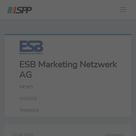
ESB Marketing Netzwerk
AG
NEWS
VIDEOS
THEMEN
21.04.2026
Allgemein