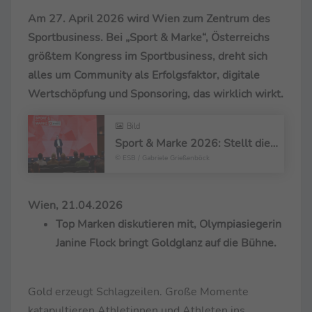
Am 27. April 2026 wird Wien zum Zentrum des
Sportbusiness. Bei „Sport & Marke“, Österreichs
größtem Kongress im Sportbusiness, dreht sich
alles um Community als Erfolgsfaktor, digitale
Wertschöpfung und Sponsoring, das wirklich wirkt.
Bild
Sport & Marke 2026: Stellt die Community ins Zentrum des Kongresses
© ESB / Gabriele Grießenböck
Wien, 21.04.2026
Top Marken diskutieren mit, Olympiasiegerin
Janine Flock bringt Goldglanz auf die Bühne.
Gold erzeugt Schlagzeilen. Große Momente
katapultieren Athletinnen und Athleten ins