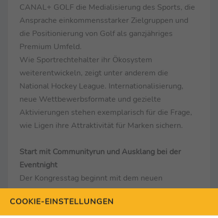
CANAL+ GOLF die Medialisierung des Sports, die
Ansprache einkommensstarker Zielgruppen und
die Positionierung von Golf als ganzjähriges
Premium Umfeld.
Wie Sportrechtehalter ihr Ökosystem
weiterentwickeln, zeigt unter anderem die
National Hockey League. Internationalisierung,
neue Wettbewerbsformate und gezielte
Aktivierungen stehen exemplarisch für die Frage,
wie Ligen ihre Attraktivität für Marken sichern.
Start mit Communityrun und Ausklang bei der
Eventnight
Der Kongresstag beginnt mit dem neuen
Community Run um 6.30 Uhr entlang der Donau
COOKIE-EINSTELLUNGEN
mit anschließendem Frühstück. Austausch beginnt
hier bewusst vor dem ersten Panel. Am Abend