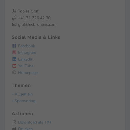
Tobias Graf
+41 71 226 42 30
graf@esb-online.com
Social Media & Links
Facebook
Instagram
LinkedIn
YouTube
Homepage
Themen
» Allgemein
» Sponsoring
Aktionen
Download als TXT
Drucken