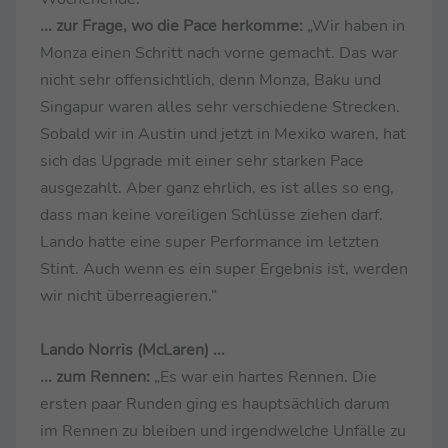
... zur Frage, wo die Pace herkomme:
„Wir haben in
Monza einen Schritt nach vorne gemacht. Das war
nicht sehr offensichtlich, denn Monza, Baku und
Singapur waren alles sehr verschiedene Strecken.
Sobald wir in Austin und jetzt in Mexiko waren, hat
sich das Upgrade mit einer sehr starken Pace
ausgezahlt. Aber ganz ehrlich, es ist alles so eng,
dass man keine voreiligen Schlüsse ziehen darf.
Lando hatte eine super Performance im letzten
Stint. Auch wenn es ein super Ergebnis ist, werden
wir nicht überreagieren.“
Lando Norris (McLaren) ...
... zum Rennen:
„Es war ein hartes Rennen. Die
ersten paar Runden ging es hauptsächlich darum
im Rennen zu bleiben und irgendwelche Unfälle zu