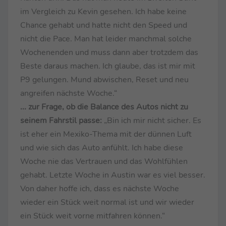
im Vergleich zu Kevin gesehen. Ich habe keine
Chance gehabt und hatte nicht den Speed und
nicht die Pace. Man hat leider manchmal solche
Wochenenden und muss dann aber trotzdem das
Beste daraus machen. Ich glaube, das ist mir mit
P9 gelungen. Mund abwischen, Reset und neu
angreifen nächste Woche.“
... zur Frage, ob die Balance des Autos nicht zu
seinem Fahrstil passe:
„Bin ich mir nicht sicher. Es
ist eher ein Mexiko-Thema mit der dünnen Luft
und wie sich das Auto anfühlt. Ich habe diese
Woche nie das Vertrauen und das Wohlfühlen
gehabt. Letzte Woche in Austin war es viel besser.
Von daher hoffe ich, dass es nächste Woche
wieder ein Stück weit normal ist und wir wieder
ein Stück weit vorne mitfahren können.“