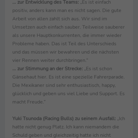
... zur Entwicklung des Teams:
„Es ist einfach
positiv, anders kann man es nicht sagen. Die gute
Arbeit von allen zahlt sich aus. Wir sind im
Umsetzen auch einfach sauber. Teilweise sauberer
als unsere Hauptkonkurrenten, die immer wieder
Probleme haben. Das ist Teil des Unterschieds
und das müssen wir bewahren und die nächsten
vier Rennen weiter durchbringen.“
... zur Stimmung an der Strecke:
„Es ist schon
Gänsehaut hier. Es ist eine spezielle Fahrerparade.
Die Mexikaner sind sehr enthusiastisch, happy,
glücklich und geben uns viel Liebe und Support. Es
macht Freude.“
Yuki Tsunoda (Racing Bulls) zu seinem Ausfall:
„Ich
hatte nicht genug Platz. Ich kann niemandem die
Schuld geben und gleichzeitig hatte ich nicht