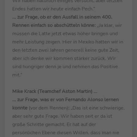
Wir haben natürlich einiges versucht, aber letzten
Endes hatten wir heute einfach Pech.“
... zur Frage, ob er den Ausfall in seinem 400.
Rennen einfach so abschütteln könne:
„Ja klar, wir
müssen die Latte jetzt etwas höher bringen und
mehr Leistung zeigen. Hier in Mexiko hatten wir in
den letzten zwei Jahren generell keine gute Zeit,
aber ich denke wir kommen stärker zurück. Wir
sind hungriger denn je und nehmen das Positive
mit.“
Mike Krack (Teamchef Aston Martin) ...
... zur Frage, was er von Fernando Alonso lernen
konnte
(vor dem Rennen)
:
„Das ist eine schwierige,
aber sehr gute Frage. Wir haben seit er da ist
große Schritte gemacht. Er hat auf der
persönlichen Ebene diesen Willen, dass man nie