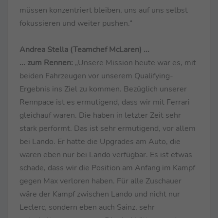
müssen konzentriert bleiben, uns auf uns selbst
fokussieren und weiter pushen.“
Andrea Stella (Teamchef McLaren) ...
... zum Rennen:
„Unsere Mission heute war es, mit
beiden Fahrzeugen vor unserem Qualifying-
Ergebnis ins Ziel zu kommen. Bezüglich unserer
Rennpace ist es ermutigend, dass wir mit Ferrari
gleichauf waren. Die haben in letzter Zeit sehr
stark performt. Das ist sehr ermutigend, vor allem
bei Lando. Er hatte die Upgrades am Auto, die
waren eben nur bei Lando verfügbar. Es ist etwas
schade, dass wir die Position am Anfang im Kampf
gegen Max verloren haben. Für alle Zuschauer
wäre der Kampf zwischen Lando und nicht nur
Leclerc, sondern eben auch Sainz, sehr