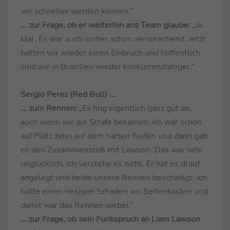
wir schneller werden können.“
... zur Frage, ob er weiterhin ans Team glaube:
„Ja
klar. Es war auch vorher schon versprechend. Jetzt
hatten wir wieder einen Einbruch und hoffentlich
sind wir in Brasilien wieder konkurrenzfähiger.“
Sergio Perez (Red Bull) ...
... zum Rennen:
„Es fing eigentlich ganz gut an,
auch wenn wir die Strafe bekamen. Ich war schon
auf Platz zehn auf dem harten Reifen und dann gab
es den Zusammenstoß mit Lawson. Das war sehr
unglücklich. Ich verstehe es nicht. Er hat es drauf
angelegt und beide unsere Rennen beschädigt. Ich
hatte einen riesigen Schaden am Seitenkasten und
damit war das Rennen vorbei.“
... zur Frage, ob sein Funkspruch an Liam Lawson