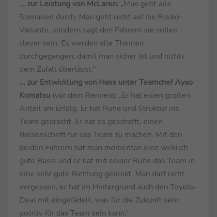
... zur Leistung von McLaren:
„Man geht alle
Szenarien durch. Man geht nicht auf die Risiko-
Variante, sondern sagt den Fahrern sie sollen
clever sein. Es werden alle Themen
durchgegangen, damit man sicher ist und nichts
dem Zufall überlässt.“
... zur Entwicklung von Hass unter Teamchef Ayao
Komatsu
(vor dem Rennen)
:
„Er hat einen großen
Anteil am Erfolg. Er hat Ruhe und Struktur ins
Team gebracht. Er hat es geschafft, einen
Riesenschritt für das Team zu machen. Mit den
beiden Fahrern hat man momentan eine wirklich
gute Basis und er hat mit seiner Ruhe das Team in
eine sehr gute Richtung gelenkt. Man darf nicht
vergessen, er hat im Hintergrund auch den Toyota-
Deal mit eingefädelt, was für die Zukunft sehr
positiv für das Team sein kann.“