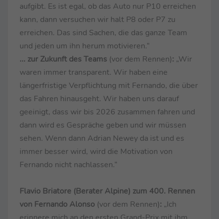
aufgibt. Es ist egal, ob das Auto nur P10 erreichen
kann, dann versuchen wir halt P8 oder P7 zu
erreichen. Das sind Sachen, die das ganze Team
und jeden um ihn herum motivieren.“
... zur Zukunft des Teams
(vor dem Rennen)
:
„Wir
waren immer transparent. Wir haben eine
längerfristige Verpflichtung mit Fernando, die über
das Fahren hinausgeht. Wir haben uns darauf
geeinigt, dass wir bis 2026 zusammen fahren und
dann wird es Gespräche geben und wir müssen
sehen. Wenn dann Adrian Newey da ist und es
immer besser wird, wird die Motivation von
Fernando nicht nachlassen.“
Flavio Briatore (Berater Alpine) zum 400. Rennen
von Fernando Alonso
(vor dem Rennen)
:
„Ich
erinnere mich an den ersten Grand-Prix mit ihm