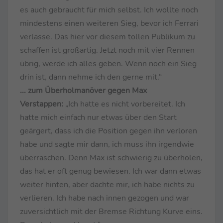
es auch gebraucht für mich selbst. Ich wollte noch
mindestens einen weiteren Sieg, bevor ich Ferrari
verlasse. Das hier vor diesem tollen Publikum zu
schaffen ist großartig. Jetzt noch mit vier Rennen
übrig, werde ich alles geben. Wenn noch ein Sieg
drin ist, dann nehme ich den gerne mit.“
... zum Überholmanöver gegen Max
Verstappen:
„Ich hatte es nicht vorbereitet. Ich
hatte mich einfach nur etwas über den Start
geärgert, dass ich die Position gegen ihn verloren
habe und sagte mir dann, ich muss ihn irgendwie
überraschen. Denn Max ist schwierig zu überholen,
das hat er oft genug bewiesen. Ich war dann etwas
weiter hinten, aber dachte mir, ich habe nichts zu
verlieren. Ich habe nach innen gezogen und war
zuversichtlich mit der Bremse Richtung Kurve eins.