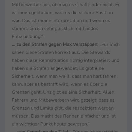
Mittbewerber aus, ob man es schafft, oder nicht. Er
ist innen geblieben, weil es die sichere Position
war. Das ist meine Interpretation und wenn es
stimmt, bin ich sehr glücklich mit Landos
Entscheidung.“
... zu den Strafen gegen Max Verstappen:
„Für mich
sahen diese Strafen korrekt aus. Die Stewards
haben diese Rennsituation richtig interpretiert und
haben die Strafen angewendet. Es gibt eine
Sicherheit, wenn man weiß, dass man hart fahren
kann, aber es bestraft wird, wenn es über die
Grenzen geht. Uns gibt es eine Sicherheit. Allen
Fahrern und Mitbewerbern wird gezeigt, dass es
Grenzen und Limits gibt, die respektiert werden
müssen. Das macht das Rennen einfacher und ist
ein wichtiger Punkt heute gewesen.“
... zum Kampf um den Titel:
„Für uns ist es wichtig,