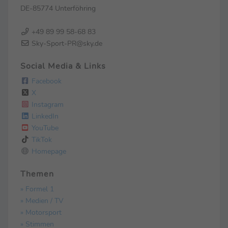
DE-85774 Unterföhring
+49 89 99 58-68 83
Sky-Sport-PR@sky.de
Social Media & Links
Facebook
X
Instagram
LinkedIn
YouTube
TikTok
Homepage
Themen
» Formel 1
» Medien / TV
» Motorsport
» Stimmen