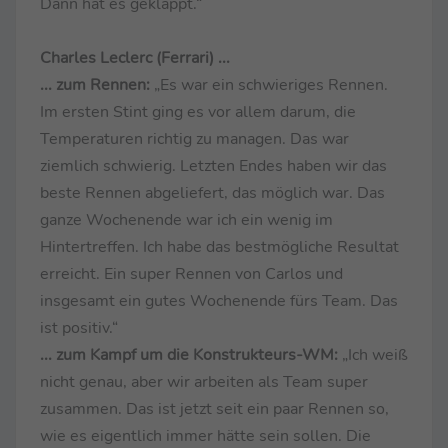
Dann hat es geklappt.“
Charles Leclerc (Ferrari) ...
... zum Rennen:
„Es war ein schwieriges Rennen.
Im ersten Stint ging es vor allem darum, die
Temperaturen richtig zu managen. Das war
ziemlich schwierig. Letzten Endes haben wir das
beste Rennen abgeliefert, das möglich war. Das
ganze Wochenende war ich ein wenig im
Hintertreffen. Ich habe das bestmögliche Resultat
erreicht. Ein super Rennen von Carlos und
insgesamt ein gutes Wochenende fürs Team. Das
ist positiv.“
... zum Kampf um die Konstrukteurs-WM:
„Ich weiß
nicht genau, aber wir arbeiten als Team super
zusammen. Das ist jetzt seit ein paar Rennen so,
wie es eigentlich immer hätte sein sollen. Die