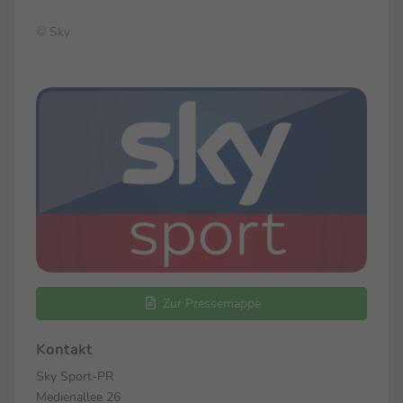
© Sky
Zur Pressemappe
Kontakt
Sky Sport-PR
Medienallee 26