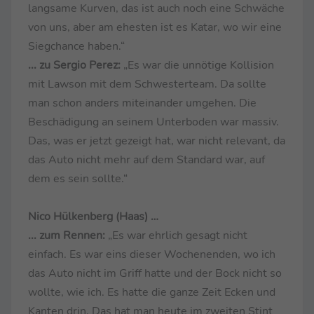
langsame Kurven, das ist auch noch eine Schwäche
von uns, aber am ehesten ist es Katar, wo wir eine
Siegchance haben.“
... zu Sergio Perez:
„Es war die unnötige Kollision
mit Lawson mit dem Schwesterteam. Da sollte
man schon anders miteinander umgehen. Die
Beschädigung an seinem Unterboden war massiv.
Das, was er jetzt gezeigt hat, war nicht relevant, da
das Auto nicht mehr auf dem Standard war, auf
dem es sein sollte.“
Nico Hülkenberg (Haas) …
... zum Rennen:
„Es war ehrlich gesagt nicht
einfach. Es war eins dieser Wochenenden, wo ich
das Auto nicht im Griff hatte und der Bock nicht so
wollte, wie ich. Es hatte die ganze Zeit Ecken und
Kanten drin. Das hat man heute im zweiten Stint