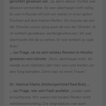
gerichtet gewesen sei:
„Ja, denn dieser Vorfall war
absolut vermeidbar. Es war überhaupt nicht nötig.
Es war in Runde elf und wir waren in einer guten
Position auf dem harten Reifen. Ich musste ab von
der Strecke und er ging auch ab von der Strecke. Er
ist einfach geradeaus weitergeschossen. Ich war
überrascht ihn da zu sehen. Er war einfach zu spät
dran.“
... zur Frage, ob es sein letztes Rennen in Mexiko
gewesen sein könnte:
„Nein, überhaupt nicht. Ich
werde auch nächstes Jahr hier sein und weiter um
den Sieg kämpfen. Denn das ist mein Traum.“
Dr. Helmut Marko (Motorsportchef Red Bull) ...
... zur Frage, wie sein Fazit ausfalle:
„Leider sehr
ernüchternd. Wir waren mit beiden Reifen nicht
wettbewerbsfähig. Die degradation war auch