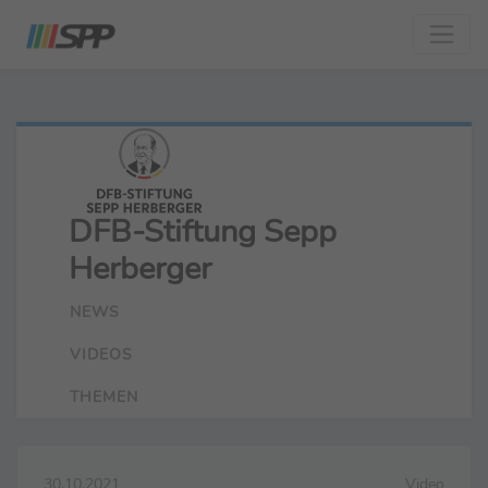
DFB-Stiftung Sepp
Herberger
NEWS
VIDEOS
THEMEN
30.10.2021
Video