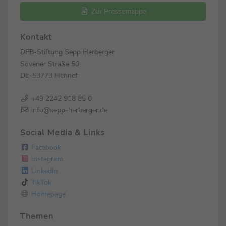
Zur Pressemappe
Kontakt
DFB-Stiftung Sepp Herberger
Sövener Straße 50
DE-53773 Hennef
+49 2242 918 85 0
info@sepp-herberger.de
Social Media & Links
Facebook
Instagram
LinkedIn
TikTok
Homepage
Themen