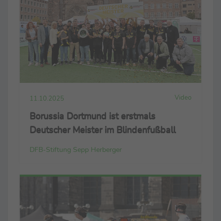
Video
11.10.2025
Borussia Dortmund ist erstmals
Deutscher Meister im Blindenfußball
DFB-Stiftung Sepp Herberger