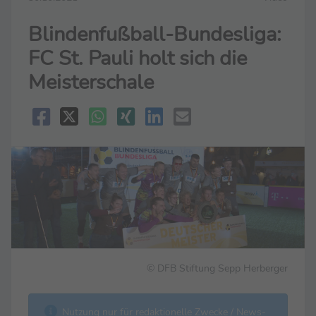
Blindenfußball-Bundesliga:
FC St. Pauli holt sich die
Meisterschale
© DFB Stiftung Sepp Herberger
Nutzung nur für redaktionelle Zwecke / News-