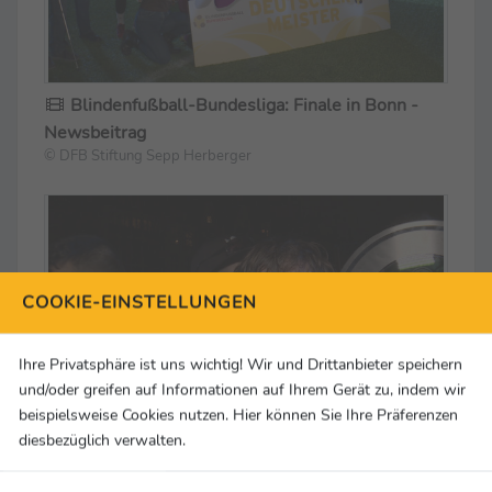
Blindenfußball-Bundesliga: Finale in Bonn -
Newsbeitrag
© DFB Stiftung Sepp Herberger
COOKIE-EINSTELLUNGEN
Ihre Privatsphäre ist uns wichtig! Wir und Drittanbieter speichern
und/oder greifen auf Informationen auf Ihrem Gerät zu, indem wir
beispielsweise Cookies nutzen. Hier können Sie Ihre Präferenzen
diesbezüglich verwalten.
Blindenfußball-Bundesliga: Finale in Bonn -