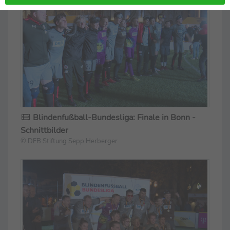
Blindenfußball-Bundesliga: Finale in Bonn -
Schnittbilder
© DFB Stiftung Sepp Herberger