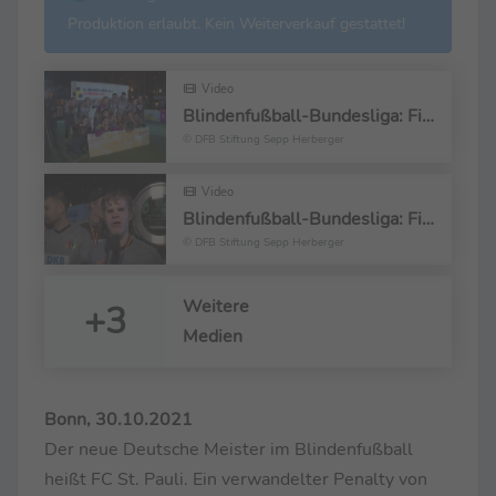
Produktion erlaubt. Kein Weiterverkauf gestattet!
Video
Blindenfußball-Bundesliga: Finale in Bonn - Newsbeitrag
© DFB Stiftung Sepp Herberger
Video
Blindenfußball-Bundesliga: Finale in Bonn - Interview mit dem FC St. Pauli
© DFB Stiftung Sepp Herberger
Weitere
+3
Medien
Bonn, 30.10.2021
Der neue Deutsche Meister im Blindenfußball
heißt FC St. Pauli. Ein verwandelter Penalty von