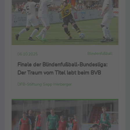
Blindenfußball
06.10.2025
Finale der Blindenfußball-Bundesliga:
Der Traum vom Titel lebt beim BVB
DFB-Stiftung Sepp Herberger