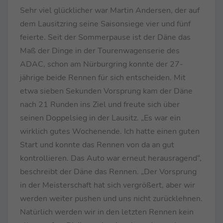
Sehr viel glücklicher war Martin Andersen, der auf
dem Lausitzring seine Saisonsiege vier und fünf
feierte. Seit der Sommerpause ist der Däne das
Maß der Dinge in der Tourenwagenserie des
ADAC, schon am Nürburgring konnte der 27-
jährige beide Rennen für sich entscheiden. Mit
etwa sieben Sekunden Vorsprung kam der Däne
nach 21 Runden ins Ziel und freute sich über
seinen Doppelsieg in der Lausitz. „Es war ein
wirklich gutes Wochenende. Ich hatte einen guten
Start und konnte das Rennen von da an gut
kontrollieren. Das Auto war erneut herausragend“,
beschreibt der Däne das Rennen. „Der Vorsprung
in der Meisterschaft hat sich vergrößert, aber wir
werden weiter pushen und uns nicht zurücklehnen.
Natürlich werden wir in den letzten Rennen kein