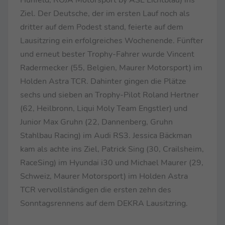
Ziel. Der Deutsche, der im ersten Lauf noch als
dritter auf dem Podest stand, feierte auf dem
Lausitzring ein erfolgreiches Wochenende. Fünfter
und erneut bester Trophy-Fahrer wurde Vincent
Radermecker (55, Belgien, Maurer Motorsport) im
Holden Astra TCR. Dahinter gingen die Plätze
sechs und sieben an Trophy-Pilot Roland Hertner
(62, Heilbronn, Liqui Moly Team Engstler) und
Junior Max Gruhn (22, Dannenberg, Gruhn
Stahlbau Racing) im Audi RS3. Jessica Bäckman
kam als achte ins Ziel, Patrick Sing (30, Crailsheim,
RaceSing) im Hyundai i30 und Michael Maurer (29,
Schweiz, Maurer Motorsport) im Holden Astra
TCR vervollständigen die ersten zehn des
Sonntagsrennens auf dem DEKRA Lausitzring.