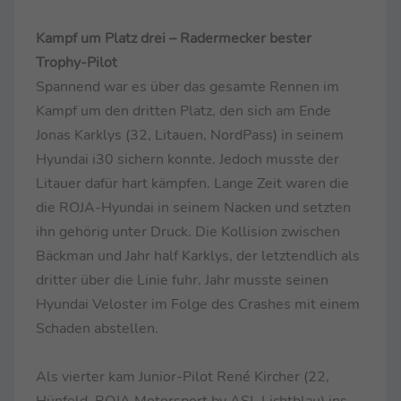
Kampf um Platz drei – Radermecker bester
Trophy-Pilot
Spannend war es über das gesamte Rennen im
Kampf um den dritten Platz, den sich am Ende
Jonas Karklys (32, Litauen, NordPass) in seinem
Hyundai i30 sichern konnte. Jedoch musste der
Litauer dafür hart kämpfen. Lange Zeit waren die
die ROJA-Hyundai in seinem Nacken und setzten
ihn gehörig unter Druck. Die Kollision zwischen
Bäckman und Jahr half Karklys, der letztendlich als
dritter über die Linie fuhr. Jahr musste seinen
Hyundai Veloster im Folge des Crashes mit einem
Schaden abstellen.
Als vierter kam Junior-Pilot René Kircher (22,
Hünfeld, ROJA Motorsport by ASL Lichtblau) ins