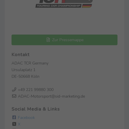
Zur Pressemappe
Kontakt
ADAC TCR Germany
Ursulaplatz 1
DE-50668 Köln
+49 221 99880 300
ADAC-Motorsport@sid-marketing.de
Social Media & Links
Facebook
X