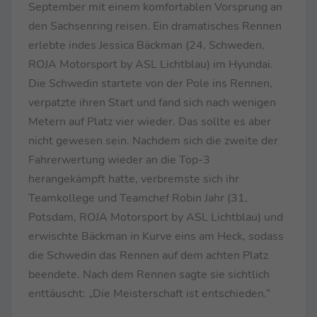
September mit einem komfortablen Vorsprung an
den Sachsenring reisen. Ein dramatisches Rennen
erlebte indes Jessica Bäckman (24, Schweden,
ROJA Motorsport by ASL Lichtblau) im Hyundai.
Die Schwedin startete von der Pole ins Rennen,
verpatzte ihren Start und fand sich nach wenigen
Metern auf Platz vier wieder. Das sollte es aber
nicht gewesen sein. Nachdem sich die zweite der
Fahrerwertung wieder an die Top-3
herangekämpft hatte, verbremste sich ihr
Teamkollege und Teamchef Robin Jahr (31,
Potsdam, ROJA Motorsport by ASL Lichtblau) und
erwischte Bäckman in Kurve eins am Heck, sodass
die Schwedin das Rennen auf dem achten Platz
beendete. Nach dem Rennen sagte sie sichtlich
enttäuscht: „Die Meisterschaft ist entschieden.“