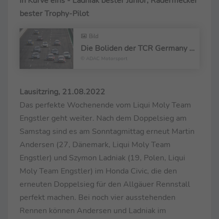
in Kurve eins - Ladniak bester Junior, Radermecker
bester Trophy-Pilot
Bild
Die Boliden der TCR Germany fahren in die erste Kurve auf dem DEKRA Lausitzring
© ADAC Motorsport
Lausitzring, 21.08.2022
Das perfekte Wochenende vom Liqui Moly Team
Engstler geht weiter. Nach dem Doppelsieg am
Samstag sind es am Sonntagmittag erneut Martin
Andersen (27, Dänemark, Liqui Moly Team
Engstler) und Szymon Ladniak (19, Polen, Liqui
Moly Team Engstler) im Honda Civic, die den
erneuten Doppelsieg für den Allgäuer Rennstall
perfekt machen. Bei noch vier ausstehenden
Rennen können Andersen und Ladniak im