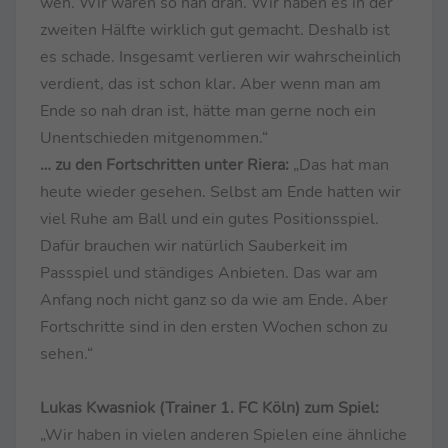
weh. Wir waren so nah dran. Wir haben es in der
zweiten Hälfte wirklich gut gemacht. Deshalb ist
es schade. Insgesamt verlieren wir wahrscheinlich
verdient, das ist schon klar. Aber wenn man am
Ende so nah dran ist, hätte man gerne noch ein
Unentschieden mitgenommen.“
… zu den Fortschritten unter Riera:
„Das hat man
heute wieder gesehen. Selbst am Ende hatten wir
viel Ruhe am Ball und ein gutes Positionsspiel.
Dafür brauchen wir natürlich Sauberkeit im
Passspiel und ständiges Anbieten. Das war am
Anfang noch nicht ganz so da wie am Ende. Aber
Fortschritte sind in den ersten Wochen schon zu
sehen.“
Lukas Kwasniok (Trainer 1. FC Köln) zum Spiel:
„Wir haben in vielen anderen Spielen eine ähnliche