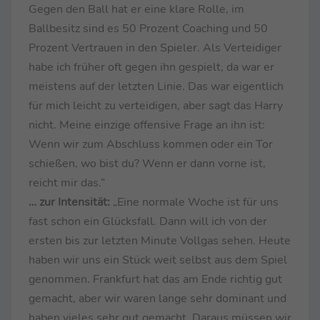
Gegen den Ball hat er eine klare Rolle, im
Ballbesitz sind es 50 Prozent Coaching und 50
Prozent Vertrauen in den Spieler. Als Verteidiger
habe ich früher oft gegen ihn gespielt, da war er
meistens auf der letzten Linie. Das war eigentlich
für mich leicht zu verteidigen, aber sagt das Harry
nicht. Meine einzige offensive Frage an ihn ist:
Wenn wir zum Abschluss kommen oder ein Tor
schießen, wo bist du? Wenn er dann vorne ist,
reicht mir das.“
… zur Intensität:
„Eine normale Woche ist für uns
fast schon ein Glücksfall. Dann will ich von der
ersten bis zur letzten Minute Vollgas sehen. Heute
haben wir uns ein Stück weit selbst aus dem Spiel
genommen. Frankfurt hat das am Ende richtig gut
gemacht, aber wir waren lange sehr dominant und
haben vieles sehr gut gemacht. Daraus müssen wir