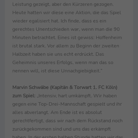
Leistung gezeigt, aber den Kürzeren gezogen.
Heute hatten wir diese eine Aktion, die das Spiel
wieder egalisiert hat. Ich finde, dass es ein
gerechtes Unentschieden war, wenn man die 90
Minuten betrachtet. Eines ist gewiss: Hoffenheim
ist brutal stark. Vor allem zu Beginn der zweiten
Halbzeit haben sie uns echt erdrückt. Das
Geheimnis unseres Erfolgs, wenn man das so
nennen will, ist diese Unnachgiebigkeit.“
Marvin Schwäbe (Kapitän & Torwart 1. FC Köln)
zum Spiel:
„Intensiv, hart umkämpft. Wir haben
gegen eine Top-Drei-Mannschaft gespielt und ihr
alles abverlangt. Am Ende ist es absolut
gerechtfertigt, dass wir nach dem Rückstand noch
zurückgekommen sind und uns das erkämpft
haben. In der ersten halben Stunde hatten wir das