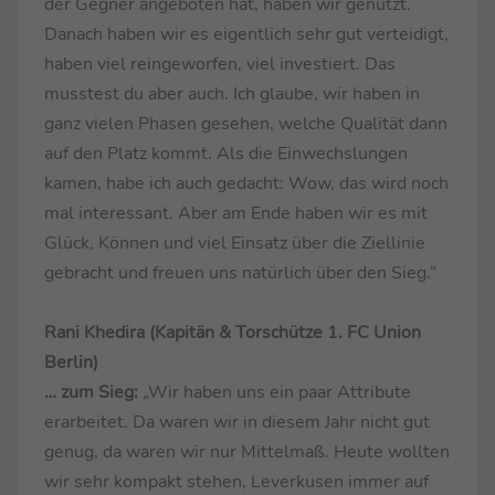
der Gegner angeboten hat, haben wir genutzt.
Danach haben wir es eigentlich sehr gut verteidigt,
haben viel reingeworfen, viel investiert. Das
musstest du aber auch. Ich glaube, wir haben in
ganz vielen Phasen gesehen, welche Qualität dann
auf den Platz kommt. Als die Einwechslungen
kamen, habe ich auch gedacht: Wow, das wird noch
mal interessant. Aber am Ende haben wir es mit
Glück, Können und viel Einsatz über die Ziellinie
gebracht und freuen uns natürlich über den Sieg.“
Rani Khedira (Kapitän & Torschütze 1. FC Union
Berlin)
… zum Sieg:
„Wir haben uns ein paar Attribute
erarbeitet. Da waren wir in diesem Jahr nicht gut
genug, da waren wir nur Mittelmaß. Heute wollten
wir sehr kompakt stehen, Leverkusen immer auf