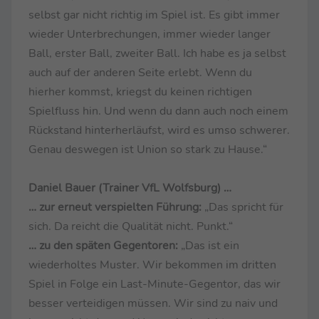
selbst gar nicht richtig im Spiel ist. Es gibt immer
wieder Unterbrechungen, immer wieder langer
Ball, erster Ball, zweiter Ball. Ich habe es ja selbst
auch auf der anderen Seite erlebt. Wenn du
hierher kommst, kriegst du keinen richtigen
Spielfluss hin. Und wenn du dann auch noch einem
Rückstand hinterherläufst, wird es umso schwerer.
Genau deswegen ist Union so stark zu Hause.“
Daniel Bauer (Trainer VfL Wolfsburg) …
… zur erneut verspielten Führung:
„Das spricht für
sich. Da reicht die Qualität nicht. Punkt.“
… zu den späten Gegentoren:
„Das ist ein
wiederholtes Muster. Wir bekommen im dritten
Spiel in Folge ein Last-Minute-Gegentor, das wir
besser verteidigen müssen. Wir sind zu naiv und