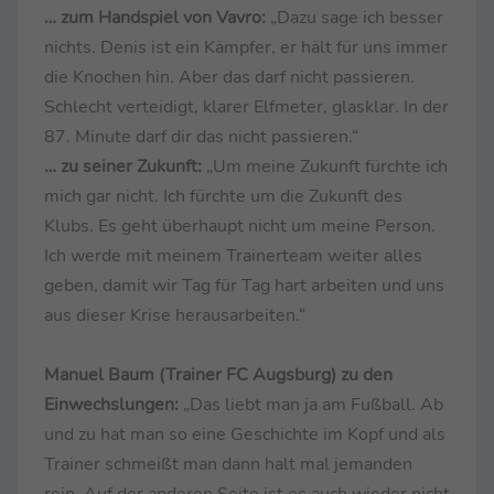
… zum Handspiel von Vavro:
„Dazu sage ich besser
nichts. Denis ist ein Kämpfer, er hält für uns immer
die Knochen hin. Aber das darf nicht passieren.
Schlecht verteidigt, klarer Elfmeter, glasklar. In der
87. Minute darf dir das nicht passieren.“
… zu seiner Zukunft:
„Um meine Zukunft fürchte ich
mich gar nicht. Ich fürchte um die Zukunft des
Klubs. Es geht überhaupt nicht um meine Person.
Ich werde mit meinem Trainerteam weiter alles
geben, damit wir Tag für Tag hart arbeiten und uns
aus dieser Krise herausarbeiten.“
Manuel Baum (Trainer FC Augsburg) zu den
Einwechslungen:
„Das liebt man ja am Fußball. Ab
und zu hat man so eine Geschichte im Kopf und als
Trainer schmeißt man dann halt mal jemanden