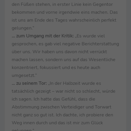
den Füßen stehen, in erster Linie kein Gegentor
bekommen und vorne irgendwie eins machen. Das
ist uns am Ende des Tages wahrscheinlich perfekt
gelungen.“
… zum Umgang mit der Kritik:
„Es wurde viel
gesprochen, es gab viel negative Berichterstattung
über uns. Wir haben uns davon nicht verrückt
machen lassen, sondern uns auf das Wesentliche
konzentriert, fokussiert und es heute auch
umgesetzt.“
… zu seinem Tor:
„In der Halbzeit wurde es
tatsächlich gezeigt – war nicht so schlecht, würde
ich sagen. Ich hatte das Gefühl, dass die
Abstimmung zwischen Verteidiger und Torwart
nicht ganz so gut ist. Ich dachte, ich probiere den
Weg innen durch und das ist mir zum Glück
gelungen.“