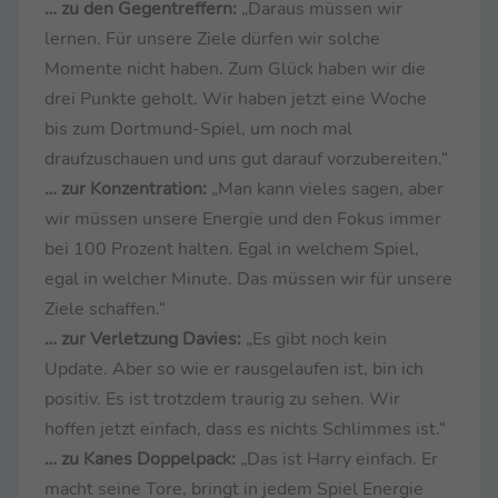
… zu den Gegentreffern:
„Daraus müssen wir
lernen. Für unsere Ziele dürfen wir solche
Momente nicht haben. Zum Glück haben wir die
drei Punkte geholt. Wir haben jetzt eine Woche
bis zum Dortmund-Spiel, um noch mal
draufzuschauen und uns gut darauf vorzubereiten.“
… zur Konzentration:
„Man kann vieles sagen, aber
wir müssen unsere Energie und den Fokus immer
bei 100 Prozent halten. Egal in welchem Spiel,
egal in welcher Minute. Das müssen wir für unsere
Ziele schaffen.“
… zur Verletzung Davies:
„Es gibt noch kein
Update. Aber so wie er rausgelaufen ist, bin ich
positiv. Es ist trotzdem traurig zu sehen. Wir
hoffen jetzt einfach, dass es nichts Schlimmes ist.“
… zu Kanes Doppelpack:
„Das ist Harry einfach. Er
macht seine Tore, bringt in jedem Spiel Energie