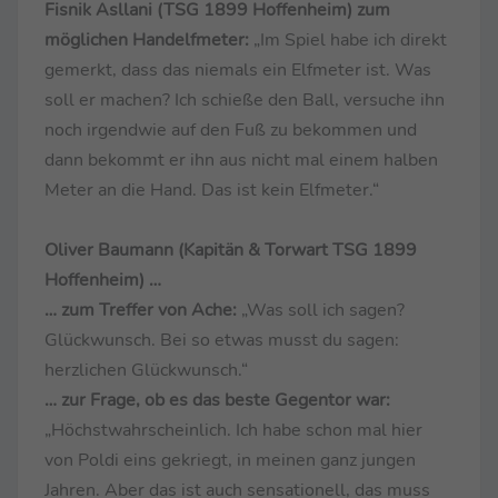
Fisnik Asllani (TSG 1899 Hoffenheim) zum
möglichen Handelfmeter:
„Im Spiel habe ich direkt
gemerkt, dass das niemals ein Elfmeter ist. Was
soll er machen? Ich schieße den Ball, versuche ihn
noch irgendwie auf den Fuß zu bekommen und
dann bekommt er ihn aus nicht mal einem halben
Meter an die Hand. Das ist kein Elfmeter.“
Oliver Baumann (Kapitän & Torwart TSG 1899
Hoffenheim) …
… zum Treffer von Ache:
„Was soll ich sagen?
Glückwunsch. Bei so etwas musst du sagen:
herzlichen Glückwunsch.“
… zur Frage, ob es das beste Gegentor war:
„Höchstwahrscheinlich. Ich habe schon mal hier
von Poldi eins gekriegt, in meinen ganz jungen
Jahren. Aber das ist auch sensationell, das muss