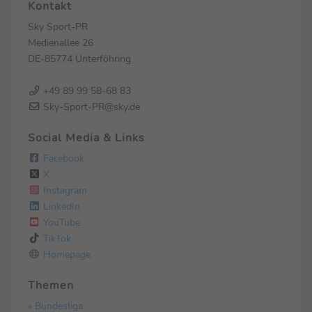
Kontakt
Sky Sport-PR
Medienallee 26
DE-85774 Unterföhring
+49 89 99 58-68 83
Sky-Sport-PR@sky.de
Social Media & Links
Facebook
X
Instagram
LinkedIn
YouTube
TikTok
Homepage
Themen
» Bundesliga