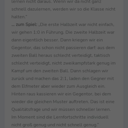
lernen nicht daraus. Wenn wir da nicht ganz
schnell dazulernen, werden wir so die Klasse nicht
halten.“
… zum Spiel:
„Die erste Halbzeit war nicht einfach,
wir gehen 1:0 in Führung. Die zweite Halbzeit war
dann eigentlich besser. Dann kriegen wir ein
Gegentor, das schon nicht passieren darf: aus dem
zweiten Ball heraus schlecht verteidigt, taktisch
schlecht verteidigt, nicht zweikampfstark genug im
Kampf um den zweiten Ball. Dann schlagen wir
zurück und machen das 2:1, laden den Gegner mit
dem Elfmeter aber wieder zum Ausgleich ein.
Hinten raus kassieren wir ein Gegentor, bei dem
wieder die gleichen Muster auftreten. Das ist eine
Qualitätsfrage und wir müssen schneller lernen.
Im Moment sind die Lernfortschritte individuell
nicht groß genug und nicht schnell genug.“