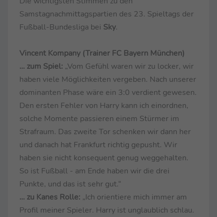
Die wichtigsten Stimmen zu den
Samstagnachmittagspartien des 23. Spieltags der
Fußball-Bundesliga bei
Sky
.
Vincent Kompany (Trainer FC Bayern München)
… zum Spiel:
„Vom Gefühl waren wir zu locker, wir
haben viele Möglichkeiten vergeben. Nach unserer
dominanten Phase wäre ein 3:0 verdient gewesen.
Den ersten Fehler von Harry kann ich einordnen,
solche Momente passieren einem Stürmer im
Strafraum. Das zweite Tor schenken wir dann her
und danach hat Frankfurt richtig gepusht. Wir
haben sie nicht konsequent genug weggehalten.
So ist Fußball - am Ende haben wir die drei
Punkte, und das ist sehr gut.“
… zu Kanes Rolle:
„Ich orientiere mich immer am
Profil meiner Spieler. Harry ist unglaublich schlau.