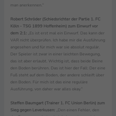
man anerkennen.“
Robert Schröder (Schiedsrichter der Partie 1. FC
Köln - TSG 1899 Hoffenheim)
zum Einwurf vor
dem 2:1:
„Es ist erst mal ein Einwurf. Das kann der
VAR nicht überprüfen. Ich habe mir die Ausführung
angesehen und für mich war sie absolut regulär.
Der Spieler ist zwar in einer leichten Bewegung,
das ist aber erlaubt. Wichtig ist, dass beide Beine
den Boden berühren. Das ist hier der Fall: Der eine
Fuß steht auf dem Boden, der andere schleift über
den Boden. Für mich ist das eine reguläre
Ausführung, von daher war alles okay.“
Steffen Baumgart (Trainer 1. FC Union Berlin) zum
Sieg gegen Leverkusen:
„Den einen Fehler, den