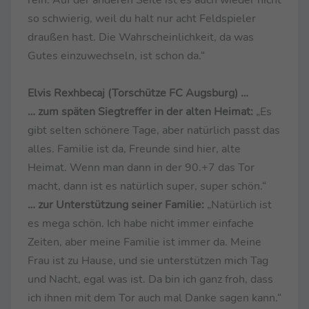
rein. Auf der anderen Seite ist es auch wieder nicht
so schwierig, weil du halt nur acht Feldspieler
draußen hast. Die Wahrscheinlichkeit, da was
Gutes einzuwechseln, ist schon da.“
Elvis Rexhbecaj (Torschütze FC Augsburg) …
… zum späten Siegtreffer in der alten Heimat:
„Es
gibt selten schönere Tage, aber natürlich passt das
alles. Familie ist da, Freunde sind hier, alte
Heimat. Wenn man dann in der 90.+7 das Tor
macht, dann ist es natürlich super, super schön.“
… zur Unterstützung seiner Familie:
„Natürlich ist
es mega schön. Ich habe nicht immer einfache
Zeiten, aber meine Familie ist immer da. Meine
Frau ist zu Hause, und sie unterstützen mich Tag
und Nacht, egal was ist. Da bin ich ganz froh, dass
ich ihnen mit dem Tor auch mal Danke sagen kann.“