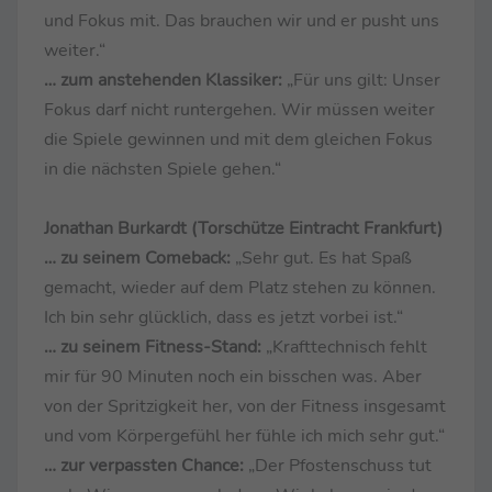
und Fokus mit. Das brauchen wir und er pusht uns
weiter.“
… zum anstehenden Klassiker:
„Für uns gilt: Unser
Fokus darf nicht runtergehen. Wir müssen weiter
die Spiele gewinnen und mit dem gleichen Fokus
in die nächsten Spiele gehen.“
Jonathan Burkardt (Torschütze Eintracht Frankfurt)
… zu seinem Comeback:
„Sehr gut. Es hat Spaß
gemacht, wieder auf dem Platz stehen zu können.
Ich bin sehr glücklich, dass es jetzt vorbei ist.“
… zu seinem Fitness-Stand:
„Krafttechnisch fehlt
mir für 90 Minuten noch ein bisschen was. Aber
von der Spritzigkeit her, von der Fitness insgesamt
und vom Körpergefühl her fühle ich mich sehr gut.“
… zur verpassten Chance:
„Der Pfostenschuss tut