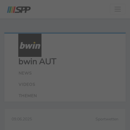
bwin AUT
NEWS
VIDEOS
THEMEN
09.06.2025
Sportwetten