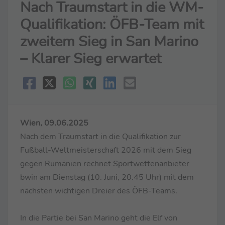
Nach Traumstart in die WM-
Qualifikation: ÖFB-Team mit
zweitem Sieg in San Marino
– Klarer Sieg erwartet
Wien, 09.06.2025
Nach dem Traumstart in die Qualifikation zur
Fußball-Weltmeisterschaft 2026 mit dem Sieg
gegen Rumänien rechnet Sportwettenanbieter
bwin am Dienstag (10. Juni, 20.45 Uhr) mit dem
nächsten wichtigen Dreier des ÖFB-Teams.
In die Partie bei San Marino geht die Elf von