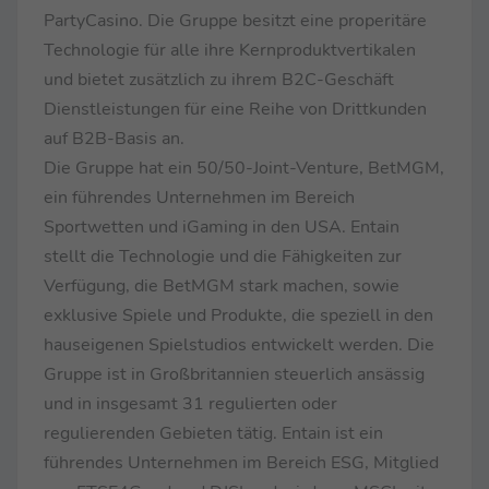
PartyCasino. Die Gruppe besitzt eine properitäre
Technologie für alle ihre Kernproduktvertikalen
und bietet zusätzlich zu ihrem B2C-Geschäft
Dienstleistungen für eine Reihe von Drittkunden
auf B2B-Basis an.
Die Gruppe hat ein 50/50-Joint-Venture, BetMGM,
ein führendes Unternehmen im Bereich
Sportwetten und iGaming in den USA. Entain
stellt die Technologie und die Fähigkeiten zur
Verfügung, die BetMGM stark machen, sowie
exklusive Spiele und Produkte, die speziell in den
hauseigenen Spielstudios entwickelt werden. Die
Gruppe ist in Großbritannien steuerlich ansässig
und in insgesamt 31 regulierten oder
regulierenden Gebieten tätig. Entain ist ein
führendes Unternehmen im Bereich ESG, Mitglied