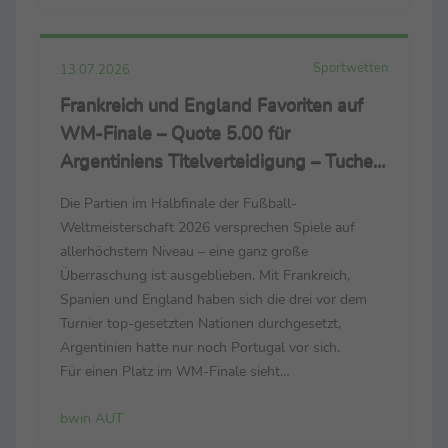
die...
Sportwetten
13.07.2026
Frankreich und England Favoriten auf
WM-Finale – Quote 5.00 für
Argentiniens Titelverteidigung – Tuchels
Engländer gleichauf mit Spanien
Die Partien im Halbfinale der Fußball-
Weltmeisterschaft 2026 versprechen Spiele auf
allerhöchstem Niveau – eine ganz große
Überraschung ist ausgeblieben. Mit Frankreich,
Spanien und England haben sich die drei vor dem
Turnier top-gesetzten Nationen durchgesetzt,
Argentinien hatte nur noch Portugal vor sich.
Für einen Platz im WM-Finale sieht
Sportwettenanbieter bwin Frankreich und England
bwin AUT
in der Favoritenrolle. Im ersten Semifinale am
Dienstag (21 Uhr) treffen mit dem ...