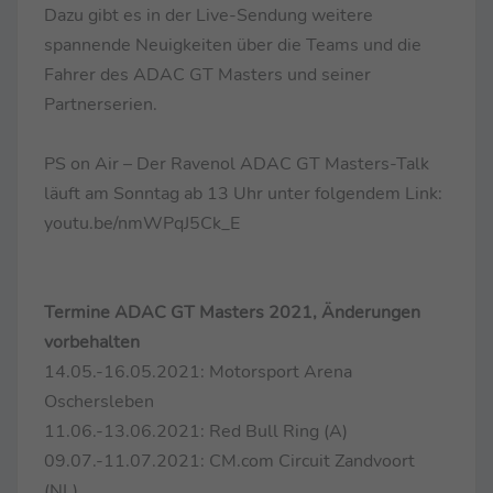
Dazu gibt es in der Live-Sendung weitere
spannende Neuigkeiten über die Teams und die
Fahrer des ADAC GT Masters und seiner
Partnerserien.
PS on Air – Der Ravenol ADAC GT Masters-Talk
läuft am Sonntag ab 13 Uhr unter folgendem Link:
youtu.be/nmWPqJ5Ck_E
Termine ADAC GT Masters 2021, Änderungen
vorbehalten
14.05.-16.05.2021: Motorsport Arena
Oschersleben
11.06.-13.06.2021: Red Bull Ring (A)
09.07.-11.07.2021: CM.com Circuit Zandvoort
(NL)