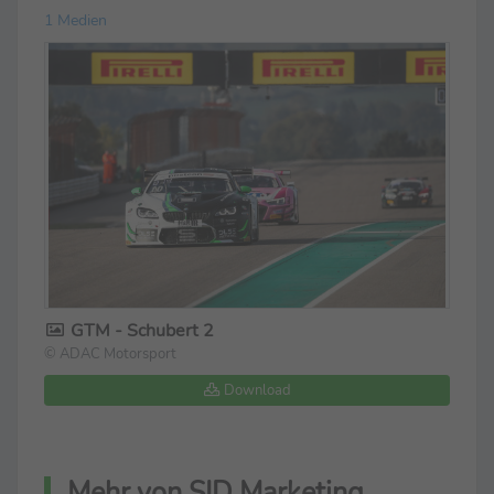
1 Medien
GTM - Schubert 2
© ADAC Motorsport
Download
Mehr von SID Marketing