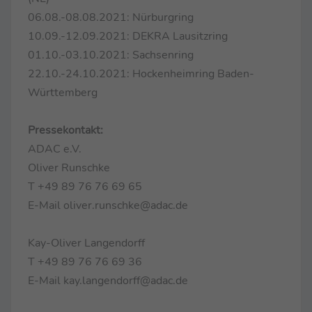
06.08.-08.08.2021: Nürburgring
10.09.-12.09.2021: DEKRA Lausitzring
01.10.-03.10.2021: Sachsenring
22.10.-24.10.2021: Hockenheimring Baden-
Württemberg
Pressekontakt:
ADAC e.V.
Oliver Runschke
T +49 89 76 76 69 65
E-Mail oliver.runschke@adac.de
Kay-Oliver Langendorff
T +49 89 76 76 69 36
E-Mail kay.langendorff@adac.de