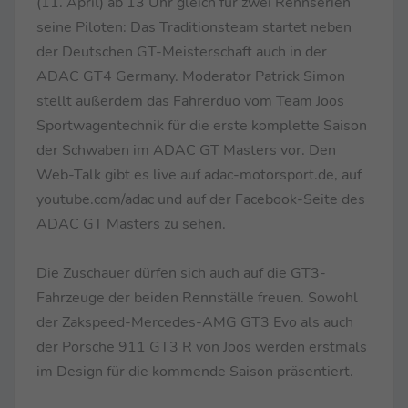
(11. April) ab 13 Uhr gleich für zwei Rennserien
seine Piloten: Das Traditionsteam startet neben
der Deutschen GT-Meisterschaft auch in der
ADAC GT4 Germany. Moderator Patrick Simon
stellt außerdem das Fahrerduo vom Team Joos
Sportwagentechnik für die erste komplette Saison
der Schwaben im ADAC GT Masters vor. Den
Web-Talk gibt es live auf adac-motorsport.de, auf
youtube.com/adac und auf der Facebook-Seite des
ADAC GT Masters zu sehen.
Die Zuschauer dürfen sich auch auf die GT3-
Fahrzeuge der beiden Rennställe freuen. Sowohl
der Zakspeed-Mercedes-AMG GT3 Evo als auch
der Porsche 911 GT3 R von Joos werden erstmals
im Design für die kommende Saison präsentiert.