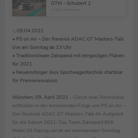
GTM - Schubert 2
© ADAC Motorsport
-, 09.04.2021
• PS on Air – Der Ravenol ADAC GT Masters-Talk
live am Sonntag ab 13 Uhr
• Traditionsteam Zakspeed mit ehrgeizigen Plänen
für 2021
• Neueinsteiger Joos Sportwagentechnik startklar
für Premierensaison
München, 09. April 2021
- Gleich zwei Rennställe
enthüllen in der kommenden Folge von PS on Air –
Der Ravenol ADAC GT Masters-Talk ihr Aufgebot
für die Saison 2021: Das Team Zakspeed BKK
Mobil Oil Racing verrät am kommenden Sonntag