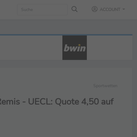
ACCOUNT
Sportwetten
 Remis - UECL: Quote 4,50 auf