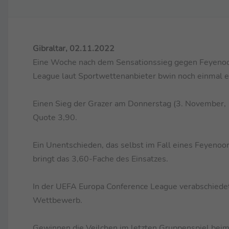
Gibraltar, 02.11.2022
Eine Woche nach dem Sensationssieg gegen Feyenoor
League laut Sportwettenanbieter bwin noch einmal e
Einen Sieg der Grazer am Donnerstag (3. November, 
Quote 3,90.
Ein Unentschieden, das selbst im Fall eines Feyenoo
bringt das 3,60-Fache des Einsatzes.
In der UEFA Europa Conference League verabschiedet
Wettbewerb.
Gewinnen die Veilchen im letzten Gruppenspiel beim Fa