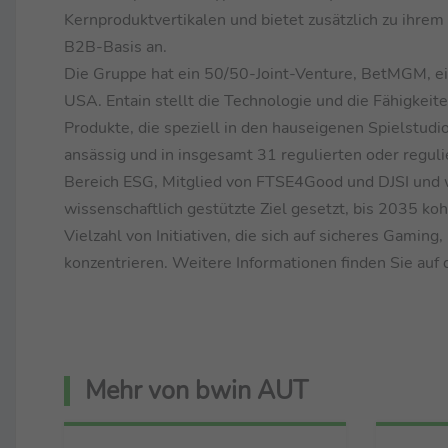
Kernproduktvertikalen und bietet zusätzlich zu ihre
B2B-Basis an.
Die Gruppe hat ein 50/50-Joint-Venture, BetMGM, e
USA. Entain stellt die Technologie und die Fähigkei
Produkte, die speziell in den hauseigenen Spielstudi
ansässig und in insgesamt 31 regulierten oder regul
Bereich ESG, Mitglied von FTSE4Good und DJSI und w
wissenschaftlich gestützte Ziel gesetzt, bis 2035 koh
Vielzahl von Initiativen, die sich auf sicheres Gamin
konzentrieren. Weitere Informationen finden Sie au
Mehr von bwin AUT