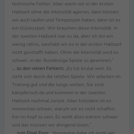
technische Fehler. Aber wenn wir in der ersten
Halbzeit ohne die Intensität agieren, dann können
wir auch laufen und Tempospiel haben, dann ist es
ein Glücksspiel. Wir brauchen diese Intensität. In
der zweiten Halbzeit war es da, aber ich bin ein
wenig ratlos, weshalb wir es in der ersten Halbzeit
nicht geschafft haben. Ohne die Intensität wird es
schwer, in der Bundesliga Spiele zu gewinnen.“
… zu den vielen Fehlern:
„Es tut brutal weh. Es
zieht sich durch die letzten Spiele. Wir arbeiten im
Training gut und die Jungs wollen. Sie sind
kämpferisch da und kommen in der zweiten
Halbzeit nochmal zurück. Aber trotzdem ist es
momentan schwer, warum wir es nicht schaffen,
frei im Kopf zu sein. Es wirkt alles extrem schwer
und das müssen wir dringend lösen.“
… zum Final Four:
„Momentan habe ich nicht viel