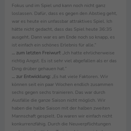
Fokus und im Spiel und kann noch nicht ganz
loslassen. Dafür, dass es gegen den Abstieg geht,
war es heute ein unfassbar attraktives Spiel. Ich
hätte nicht gedacht, dass das Spiel heute 36:35
ausgeht. Dann war es am Ende noch so knapp, es
ist einfach ein schönes Erlebnis für alle.“
… zum letzten Freiwurf:
„Ich hatte ehrlicherweise
richtig Angst. Es ist sehr viel abgefallen als er das
Ding drüber gehauen hat.“
… zur Entwicklung:
„Es hat viele Faktoren. Wir
können seit ein paar Wochen endlich zusammen
sechs gegen sechs trainieren. Das war durch
Ausfälle die ganze Saison nicht möglich. Wir
haben die halbe Saison mit der halben zweiten
Mannschaft gespielt. Da waren wir einfach nicht
konkurrenzfähig. Durch die Neuverpflichtungen