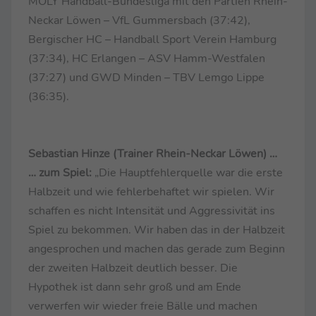
MOLY Handball-Bundesliga mit den Partien Rhein-
Neckar Löwen – VfL Gummersbach (37:42),
Bergischer HC – Handball Sport Verein Hamburg
(37:34), HC Erlangen – ASV Hamm-Westfalen
(37:27) und GWD Minden – TBV Lemgo Lippe
(36:35).
Sebastian Hinze (Trainer Rhein-Neckar Löwen) …
… zum Spiel:
„Die Hauptfehlerquelle war die erste
Halbzeit und wie fehlerbehaftet wir spielen. Wir
schaffen es nicht Intensität und Aggressivität ins
Spiel zu bekommen. Wir haben das in der Halbzeit
angesprochen und machen das gerade zum Beginn
der zweiten Halbzeit deutlich besser. Die
Hypothek ist dann sehr groß und am Ende
verwerfen wir wieder freie Bälle und machen