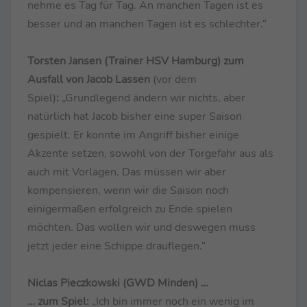
nehme es Tag für Tag. An manchen Tagen ist es
besser und an manchen Tagen ist es schlechter.“
Torsten Jansen (Trainer HSV Hamburg) zum
Ausfall von Jacob Lassen
(vor dem
Spiel)
:
„Grundlegend ändern wir nichts, aber
natürlich hat Jacob bisher eine super Saison
gespielt. Er konnte im Angriff bisher einige
Akzente setzen, sowohl von der Torgefahr aus als
auch mit Vorlagen. Das müssen wir aber
kompensieren, wenn wir die Saison noch
einigermaßen erfolgreich zu Ende spielen
möchten. Das wollen wir und deswegen muss
jetzt jeder eine Schippe drauflegen.“
Niclas Pieczkowski (GWD Minden) …
… zum Spiel:
„Ich bin immer noch ein wenig im