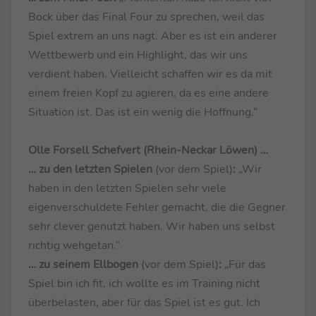
Bock über das Final Four zu sprechen, weil das
Spiel extrem an uns nagt. Aber es ist ein anderer
Wettbewerb und ein Highlight, das wir uns
verdient haben. Vielleicht schaffen wir es da mit
einem freien Kopf zu agieren, da es eine andere
Situation ist. Das ist ein wenig die Hoffnung.“
Olle Forsell Schefvert (Rhein-Neckar Löwen) …
… zu den letzten Spielen
(vor dem Spiel)
:
„Wir
haben in den letzten Spielen sehr viele
eigenverschuldete Fehler gemacht, die die Gegner
sehr clever genutzt haben. Wir haben uns selbst
richtig wehgetan.“
… zu seinem Ellbogen
(vor dem Spiel)
:
„Für das
Spiel bin ich fit, ich wollte es im Training nicht
überbelasten, aber für das Spiel ist es gut. Ich