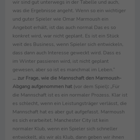
wir sind gut unterwegs in der Tabelle und auch,
was die Ergebnisse angeht. Wenn so ein wichtiger
und guter Spieler wie Omar Marmoush ein
Angebot erhält, ist das auch normal Das es so
konkret wird, war nicht geplant. Es ist ein Stück
weit des Business, wenn Spieler sich entwickeln,
dass dann auch Interesse geweckt wird. Dass es
im Winter passieren wird, ist nicht geplant
gewesen, aber so ist es manchmal im Leben.“
... zur Frage, wie die Mannschaft den Marmoush-
Abgang aufgenommen hat
(vor dem Spiel)
:
„Für
die Mannschaft ist es ein normaler Prozess. Klar ist
es schlecht, wenn ein Leistungsträger verlässt, die
Mannschaft hat es aber gut aufgefasst. Marmoush
es sich erarbeitet. Manchester City ist kein
normaler Klub, wenn ein Spieler sich schneller
entwickelt, als wir als Klub, dann geben wir ihnen