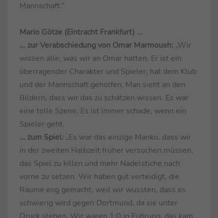
Mannschaft.“
Mario Götze (Eintracht Frankfurt) ...
... zur Verabschiedung von Omar Marmoush:
„Wir
wissen alle, was wir an Omar hatten. Er ist ein
überragender Charakter und Spieler, hat dem Klub
und der Mannschaft geholfen. Man sieht an den
Bildern, dass wir das zu schätzen wissen. Es war
eine tolle Szene. Es ist immer schade, wenn ein
Spieler geht.
... zum Spiel:
„Es war das einzige Manko, dass wir
in der zweiten Halbzeit früher versuchen müssen,
das Spiel zu killen und mehr Nadelstiche nach
vorne zu setzen. Wir haben gut verteidigt, die
Räume eng gemacht, weil wir wussten, dass es
schwierig wird gegen Dortmund, da sie unter
Druck stehen. Wir waren 1:0 in Führung, das kam