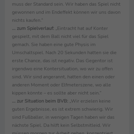
muss der Standard sein. Wir haben das Spiel nicht
gewonnen und im Endeffekt können wir uns davon
nichts kaufen.“
... zum Spielverlauf:
„Eintracht hat auf Konter
gespielt, mit dem Ball nicht viel für das Spiel
gemach. Sie haben eine gute Physis im
Umschaltspiel. Nach 20 Sekunden hatten sie die
erste Chance, das ist negativ. Das Gegentor ist
irgendwo eine Kontersituation, wo wir zu offen
sind. Wir sind angerannt, hatten den einen oder
anderen Moment oder Elfmeterszene, wo alle
kippen könnte – es sollte aber nicht sein.“
... zur Situation beim BVB:
„Wir erzielen keine
guten Ergebnisse, es ist extrem schwierig. Wir
sind Fußballer, in wenigen Tagen haben wir das
nächste Spiel. Da hilft kein Selbstmitleid. Wir
müssen morgen zur Arbeit gehen, konzentriert