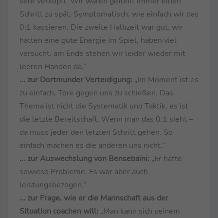
sehr verkopft. Wir waren gefühlt immer einen
Schritt zu spät. Symptomatisch, wie einfach wir das
0:1 kassieren. Die zweite Halbzeit war gut, wir
hatten eine gute Energie im Spiel, haben viel
versucht, am Ende stehen wir leider wieder mit
leeren Händen da.“
... zur Dortmunder Verteidigung:
„Im Moment ist es
zu einfach, Tore gegen uns zu schießen. Das
Thema ist nicht die Systematik und Taktik, es ist
die letzte Bereitschaft. Wenn man das 0:1 sieht –
da muss jeder den letzten Schritt gehen. So
einfach machen es die anderen uns nicht.“
... zur Auswechslung von Bensebaini:
„Er hatte
sowieso Probleme. Es war aber auch
leistungsbezogen.“
... zur Frage, wie er die Mannschaft aus der
Situation coachen will:
„Man kann sich seinem