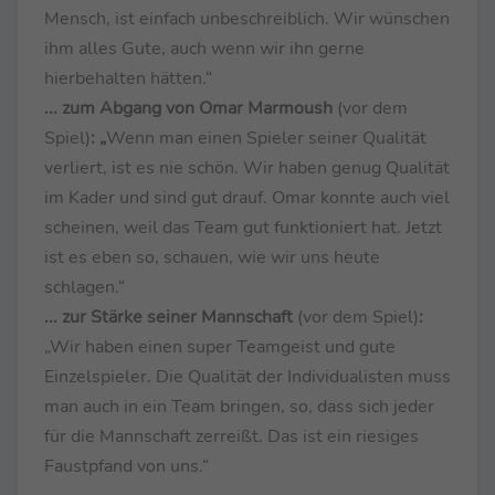
Mensch, ist einfach unbeschreiblich. Wir wünschen
ihm alles Gute, auch wenn wir ihn gerne
hierbehalten hätten.“
... zum Abgang von Omar Marmoush
(vor dem
Spiel)
: „
Wenn man einen Spieler seiner Qualität
verliert, ist es nie schön. Wir haben genug Qualität
im Kader und sind gut drauf. Omar konnte auch viel
scheinen, weil das Team gut funktioniert hat. Jetzt
ist es eben so, schauen, wie wir uns heute
schlagen.“
... zur Stärke seiner Mannschaft
(vor dem Spiel)
:
„Wir haben einen super Teamgeist und gute
Einzelspieler. Die Qualität der Individualisten muss
man auch in ein Team bringen, so, dass sich jeder
für die Mannschaft zerreißt. Das ist ein riesiges
Faustpfand von uns.“