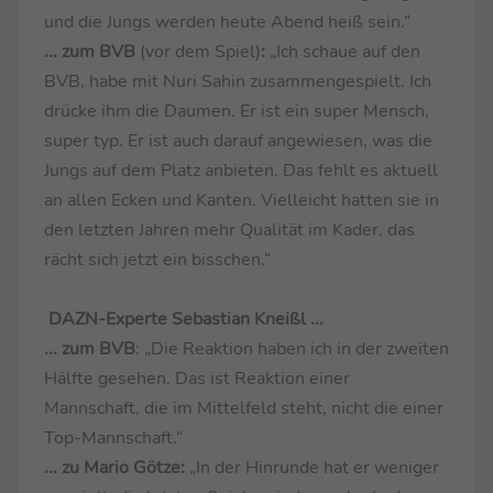
und die Jungs werden heute Abend heiß sein.“
... zum BVB
(vor dem Spiel)
:
„Ich schaue auf den
BVB, habe mit Nuri Sahin zusammengespielt. Ich
drücke ihm die Daumen. Er ist ein super Mensch,
super typ. Er ist auch darauf angewiesen, was die
Jungs auf dem Platz anbieten. Das fehlt es aktuell
an allen Ecken und Kanten. Vielleicht hatten sie in
den letzten Jahren mehr Qualität im Kader, das
rächt sich jetzt ein bisschen.“
DAZN-Experte Sebastian Kneißl ...
... zum BVB
: „Die Reaktion haben ich in der zweiten
Hälfte gesehen. Das ist Reaktion einer
Mannschaft, die im Mittelfeld steht, nicht die einer
Top-Mannschaft.“
... zu Mario Götze:
„In der Hinrunde hat er weniger