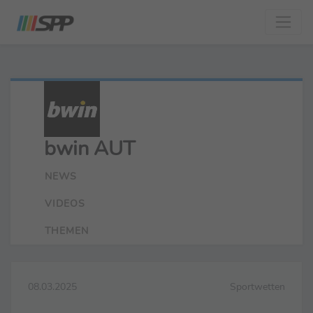
bwin AUT
NEWS
VIDEOS
THEMEN
08.03.2025
Sportwetten