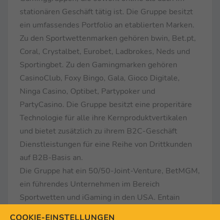
stationären Geschäft tätig ist. Die Gruppe besitzt
ein umfassendes Portfolio an etablierten Marken.
Zu den Sportwettenmarken gehören bwin, Bet.pt,
Coral, Crystalbet, Eurobet, Ladbrokes, Neds und
Sportingbet. Zu den Gamingmarken gehören
CasinoClub, Foxy Bingo, Gala, Gioco Digitale,
Ninga Casino, Optibet, Partypoker und
PartyCasino. Die Gruppe besitzt eine properitäre
Technologie für alle ihre Kernproduktvertikalen
und bietet zusätzlich zu ihrem B2C-Geschäft
Dienstleistungen für eine Reihe von Drittkunden
auf B2B-Basis an.
Die Gruppe hat ein 50/50-Joint-Venture, BetMGM,
ein führendes Unternehmen im Bereich
Sportwetten und iGaming in den USA. Entain
stellt die Technologie und die Fähigkeiten zur
COOKIE-EINSTELLUNGEN