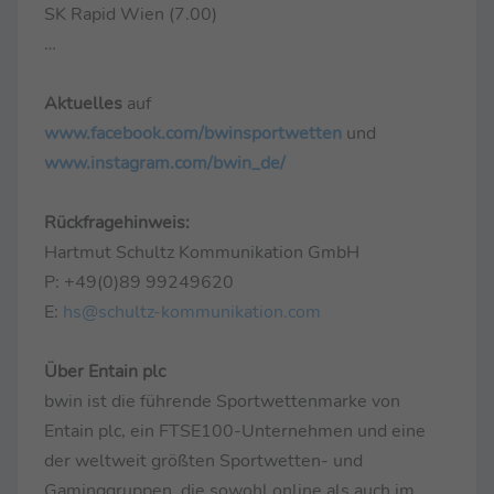
SK Rapid Wien (7.00)
…
Aktuelles
auf
www.facebook.com/bwinsportwetten
und
www.instagram.com/bwin_de/
Rückfragehinweis:
Hartmut Schultz Kommunikation GmbH
P: +49(0)89 99249620
E:
hs@schultz-kommunikation.com
Über Entain plc
bwin ist die führende Sportwettenmarke von
Entain plc, ein FTSE100-Unternehmen und eine
der weltweit größten Sportwetten- und
Gaminggruppen, die sowohl online als auch im