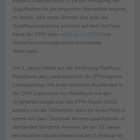
eSports Championship 2024 zur Verfügung, die
Qualifikation für die begehrten Startplätze beginnt
im Januar. Alle sechs Rennen und auch die
Qualifizierungsphase wird live auf dem YouTube-
Kanal der DTM unter
youtube.com/DTM
mit
deutschem und englischem Kommentar
übertragen.
Am 1. Januar öffnet auf der SimRacing Plattform
RaceRoom das Leaderboard für die DTM eSports
Championship. Mit einer schnellen Rundenzeit in
der DTM Experience von RaceRoom mit den
Originalfahrzeugdesign der DTM-Saison 2023,
können sich die Teilnehmer dann für einen Platz in
einem von zwei Shootout-Rennen qualifizieren. In
den beiden Shootout-Rennen, die am 19. Januar
im virtuellen Oschersleben und am 2. Februar im