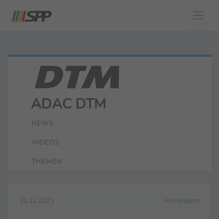
ADAC DTM
NEWS
VIDEOS
THEMEN
21.12.2023
Motorsport