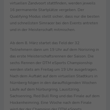
virtuellen Zandvoort stattfinden, werden jeweils
16 permanente Startplätze vergeben. Der
Qualifying Modus stellt sicher, dass nur die besten
und schnellsten Simracer bei den Events antreten
und in der Meisterschaft mitmischen.
Ab dem 8. März startet das Feld der 32
Teilnehmern dann um 19 Uhr auf dem Norisring in
das erste Meisterschaftsrennen der Saison. Die
sechs Rennen der DTM eSports Championship
werden stets am Freitag um 19 Uhr ausgetragen.
Nach dem Auftakt auf dem virtuellen Stadtkurs in
Nürnberg folgen in den darauffolgenden Wochen
Läufe auf dem Nürburgring, Lausitzring,
Sachsenring, Red Bull Ring und das Finale auf dem
Hockenheimring. Eine Woche nach dem Finale
wird der der Champion der DTM eSports