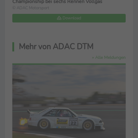
Championship bei sechs Rennen Vollgas
© ADAC Motorsport
Download
Mehr von ADAC DTM
» Alle Meldungen