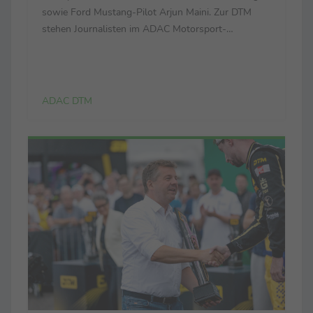
sowie Ford Mustang-Pilot Arjun Maini. Zur DTM
stehen Journalisten im ADAC Motorsport-
Presseportalverschiedene Ressourcen wie der DTM
Media Guide 2026, der DTM Spotter Guide oder
hochauflösendes Bildmaterial zur redaktionellen ...
ADAC DTM