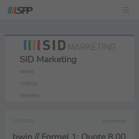
SID Marketing
NEWS
VIDEOS
THEMEN
21.05.2021
Sportwetten
bwin // Formel 1: Quote 8,00