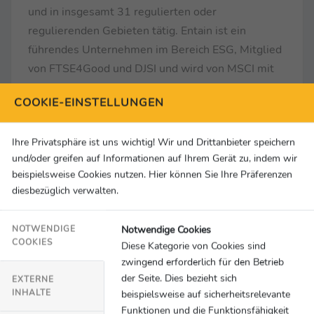
und in insgesamt 31 regulierten oder
regulierenden Gebieten tätig. Entain ist ein
führendes Unternehmen im Bereich ESG, Mitglied
von FTSE4Good und DJSI und wird von MSCI mit
AA bewertet. Die Gruppe hat sich das
COOKIE-EINSTELLUNGEN
wissenschaftlich gestützte Ziel gesetzt, bis 2035
kohlenstofffrei zu sein, und unterstützt über die
Ihre Privatsphäre ist uns wichtig! Wir und Drittanbieter speichern
Entain Foundation eine Vielzahl von Initiativen, die
und/oder greifen auf Informationen auf Ihrem Gerät zu, indem wir
sich auf sicheres Gaming, Breitensport, Vielfalt in
beispielsweise Cookies nutzen. Hier können Sie Ihre Präferenzen
der Technologie und Gemeinschaftsprojekte
diesbezüglich verwalten.
konzentrieren. Weitere Informationen finden Sie
auf der Website der Gruppe:
Notwendige Cookies
NOTWENDIGE
www.entaingroup.com
COOKIES
Diese Kategorie von Cookies sind
zwingend erforderlich für den Betrieb
© bwin AUT
der Seite. Dies bezieht sich
EXTERNE
INHALTE
beispielsweise auf sicherheitsrelevante
Funktionen und die Funktionsfähigkeit