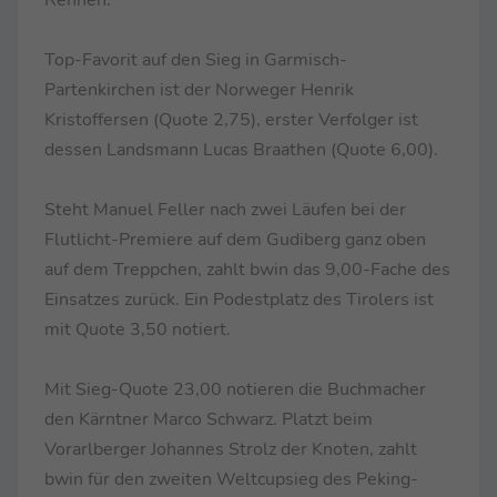
Top-Favorit auf den Sieg in Garmisch-
Partenkirchen ist der Norweger Henrik
Kristoffersen (Quote 2,75), erster Verfolger ist
dessen Landsmann Lucas Braathen (Quote 6,00).
Steht Manuel Feller nach zwei Läufen bei der
Flutlicht-Premiere auf dem Gudiberg ganz oben
auf dem Treppchen, zahlt bwin das 9,00-Fache des
Einsatzes zurück. Ein Podestplatz des Tirolers ist
mit Quote 3,50 notiert.
Mit Sieg-Quote 23,00 notieren die Buchmacher
den Kärntner Marco Schwarz. Platzt beim
Vorarlberger Johannes Strolz der Knoten, zahlt
bwin für den zweiten Weltcupsieg des Peking-