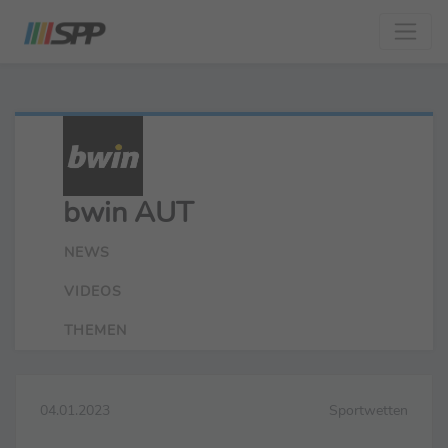
bwin AUT
NEWS
VIDEOS
THEMEN
04.01.2023
Sportwetten